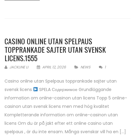
CASINO ONLINE UTAN SPELPAUS
TOPPRANKADE SAJTER UTAN SVENSK
LICENS.1555
JACKLINE LI
APRIL 12, 2026
NEWS
1
Casino online utan Spelpaus topprankade sajter utan
svensk licens
SPELA Содержимое Grundläggande
information om online-casinon utan licens Topp 5 online-
casinon utan svensk licens men med hög kvalitet
Kompletterande information om online-casinon utan
licens Om du är på jakt efter ett online casino utan
spelpaus , är du inte ensam. Många svenskar vill ha en […]