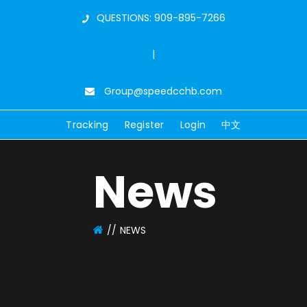
QUESTIONS: 909-895-7266
|
Group@speedcchb.com
Tracking
Register
Login
中文
News
NEWS