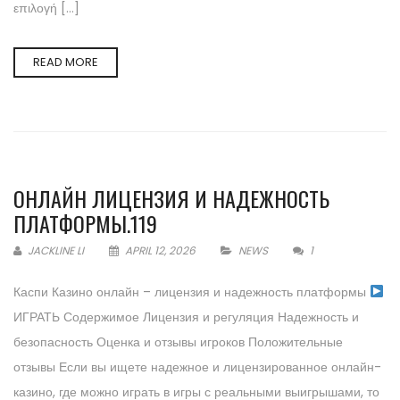
επιλογή […]
READ MORE
ОНЛАЙН ЛИЦЕНЗИЯ И НАДЕЖНОСТЬ
ПЛАТФОРМЫ.119
JACKLINE LI
APRIL 12, 2026
NEWS
1
Каспи Казино онлайн – лицензия и надежность платформы
ИГРАТЬ Содержимое Лицензия и регуляция Надежность и
безопасность Оценка и отзывы игроков Положительные
отзывы Если вы ищете надежное и лицензированное онлайн-
казино, где можно играть в игры с реальными выигрышами, то