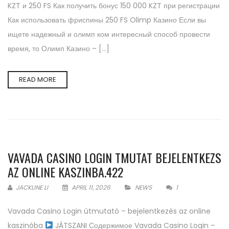
KZT и 250 FS Как получить бонус 150 000 KZT при регистрации
Как использовать фриспины 250 FS Olimp Казино Если вы
ищете надежный и олимп ком интересный способ провести
время, то Олимп Казино – […]
READ MORE
VAVADA CASINO LOGIN TMUTAT BEJELENTKEZS
AZ ONLINE KASZINBA.422
JACKLINE LI
APRIL 11, 2026
NEWS
1
Vavada Casino Login útmutató – bejelentkezés az online
kaszinóba
JÁTSZANI Содержимое Vavada Casino Login –