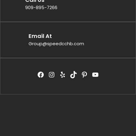
909-895-7266
Email At
Group@speedcchb.com