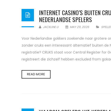
INTERNET CASINO’S BUITEN C
NEDERLANDSE SPELERS
JACKLINE LI
MAY 29, 2026
SPELLE
Voor Nederlandse gokkers zoekende naar grotere ona
zonder cruks een interessant alternatief buiten de 
registratie? CRUKS staat voor Central Register for 
registreert die zichzelf hebben excluded from gokact
READ MORE