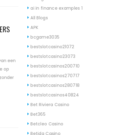
ai in finance examples 1
All Blogs
LERS
APK
bcgame3035
bestslotcasino21072
bestslotcasino23073
 van een
bestslotcasinos200710
ie op
bestslotcasinos270717
 zonder
bestslotcasinos280718
bestslotcasinos40824
Bet Riviera Casino
Bet365
Betcleo Casino
Betida Casino