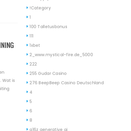
!Category
1
100 Talletusbonus
111
NNING
1xbet
2_www.mystical-fire.de_5000
222
ken
255 Gudar Casino
. Wat is
276 BeepBeep Casino Deutschland
iting
4
5
6
8
a16z generative ai