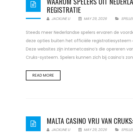
WAAROM SPELERS UIT NEDERLA
REGISTRATIE
JACKLINE LI
MAY 29, 2026
SPELLE
Steeds meer Nederlandse spelers ervaren de voorde
deze opties buiten het officiële registratiesysteem
Deze websites zijn internetcasino’s die opereren v
Cruks-systeem. Spelers kunnen zich bij casino’s zon
READ MORE
MALTA CASINO VRIJ VAN CRUKS
JACKLINE LI
MAY 29, 2026
SPELLE