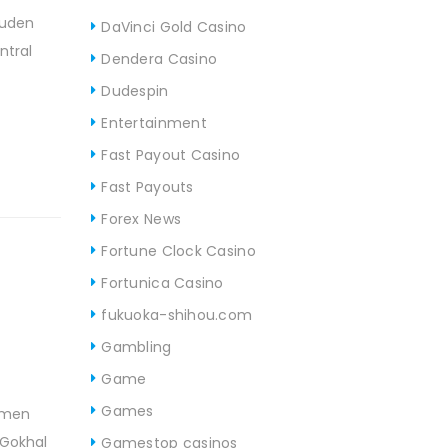
ouden
DaVinci Gold Casino
ntral
Dendera Casino
Dudespin
Entertainment
Fast Payout Casino
Fast Payouts
Forex News
Fortune Clock Casino
Fortunica Casino
fukuoka-shihou.com
Gambling
Game
Games
gamen
 Gokhal
Gamestop casinos