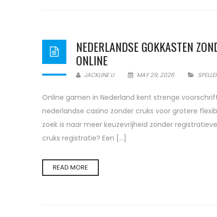
NEDERLANDSE GOKKASTEN ZOND
ONLINE
JACKLINE LI
MAY 29, 2026
SPELLE
Online gamen in Nederland kent strenge voorschrif
nederlandse casino zonder cruks voor grotere flexib
zoek is naar meer keuzevrijheid zonder registratiever
cruks registratie? Een […]
READ MORE