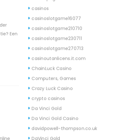
casinos
casinoslotgame16077
der
casinoslotgame210710
tie? Een
casinoslotgame230711
casinoslotgame270713
casinoutanlicens.it.com
ChainLuck Casino
Computers, Games
Crazy Luck Casino
crypto casinos
Da Vinci Gold
Da Vinci Gold Casino
davidpowell-thompson.co.uk
nline
DaVinci Gold