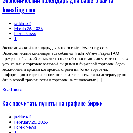
Экономический календарь для вашего сайта
Investing com
jackline li
March 26, 2026
Forex News
1
Экономический календарь для вашего сайта Investing com
Экономический календарь: все события TradingView Раздел FAQ —
прекрасный способ ознакомиться с особенностями рынка и «из первых
уст» узнать о торговле валютой, акциями и биржевой торговле. Здесь
можно найти архивы котировок, стратегии forex-торговли,
информация о торговых советниках, а также ссылки на литературу по
финансовой грамотности и торговле на финансовых […]
Read more
Как посчитать пункты на графике биржи
jackline li
February 26, 2026
Forex News
1