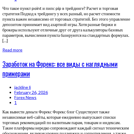
Что такое пункт point и пипс pip в трейдинге? Расчет и торговая
стратегия Подход к трейдингу у всех разный, но расчет стоимости
пункта важен независимо от торговых стратегий. Без этого управление
депозитом принимает вид азартной игры. Хотя разные биржи и
брокеры используют отличные друг от друга калькуляторы базовых
параметров, вычисления пункта базируются на стандартных формулах.
[…]
Read more
Заработок на Форекс: все виды с наглядными
примерами
jackline li
February 26, 2026
Forex News
1
Как вывести деньги Форекс Форекс блог Существуют также
независимые веб-сайты, которые ежедневно выпускают списки
торговых рекомендаций по валютным парам, товарам и индексам.
Такие платформы нередко сопровождают каждый сигнал техническим
обоснованием, включая уровни поддержки и сопротивления, а также