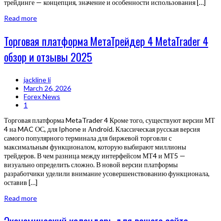
трейдинге — концепция, значение и особенности использования […]
Read more
Торговая платформа МетаТрейдер 4 MetaTrader 4
обзор и отзывы 2025
jackline li
March 26, 2026
Forex News
1
Торговая платформа MetaTrader 4 Кроме того, существуют версии МТ
4 на MAC ОС, для Iphone и Аndroid. Классическая русская версия
самого популярного терминала для биржевой торговли с
максимальным функционалом, которую выбирают миллионы
трейдеров. В чем разница между интерфейсом МТ4 и МТ5 —
визуально определить сложно. В новой версии платформы
разработчики уделили внимание усовершенствованию функционала,
оставив […]
Read more