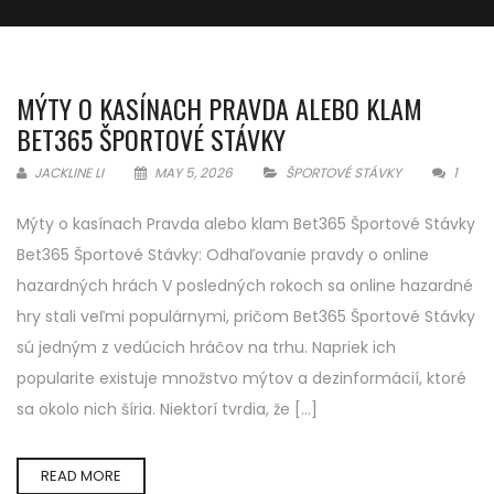
MÝTY O KASÍNACH PRAVDA ALEBO KLAM
BET365 ŠPORTOVÉ STÁVKY
JACKLINE LI
MAY 5, 2026
ŠPORTOVÉ STÁVKY
1
Mýty o kasínach Pravda alebo klam Bet365 Športové Stávky
Bet365 Športové Stávky: Odhaľovanie pravdy o online
hazardných hrách V posledných rokoch sa online hazardné
hry stali veľmi populárnymi, pričom Bet365 Športové Stávky
sú jedným z vedúcich hráčov na trhu. Napriek ich
popularite existuje množstvo mýtov a dezinformácií, ktoré
sa okolo nich šíria. Niektorí tvrdia, že […]
READ MORE