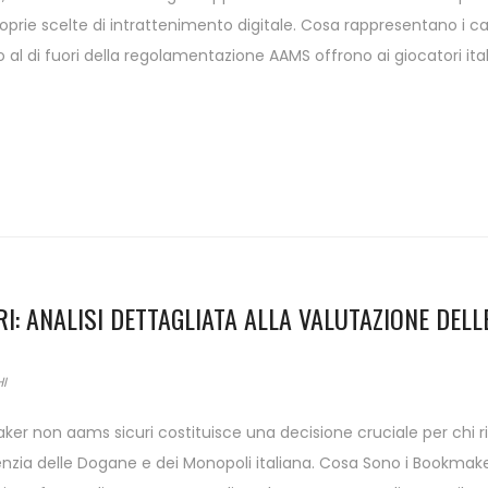
 proprie scelte di intrattenimento digitale. Cosa rappresentano i c
 al di fuori della regolamentazione AAMS offrono ai giocatori ital
: ANALISI DETTAGLIATA ALLA VALUTAZIONE DELL
I
ker non aams sicuri costituisce una decisione cruciale per chi r
nzia delle Dogane e dei Monopoli italiana. Cosa Sono i Bookmaker 