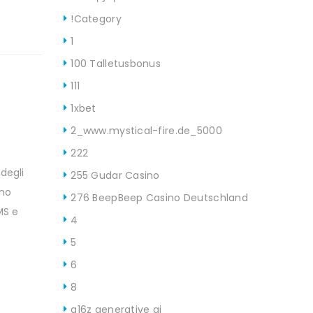
!Category
1
100 Talletusbonus
111
1xbet
2_www.mystical-fire.de_5000
222
 degli
255 Gudar Casino
ano
276 BeepBeep Casino Deutschland
MS e
4
5
6
8
a16z generative ai