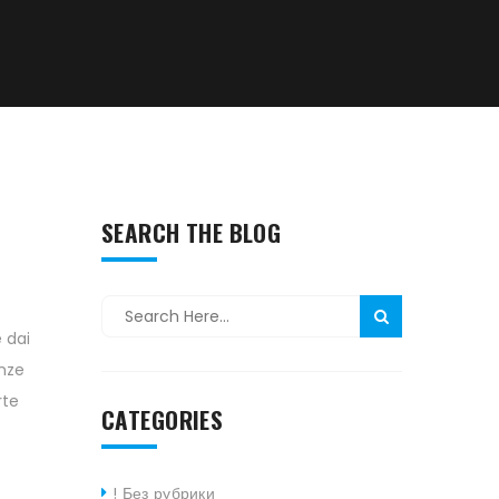
SEARCH THE BLOG
 dai
enze
rte
CATEGORIES
! Без рубрики