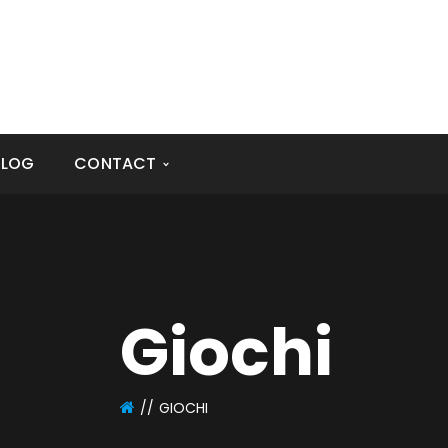
edcchb.com
BLOG
CONTACT
Giochi
GIOCHI