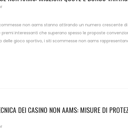
I
ti scommesse non aams stanno attirando un numero crescente di
 e premi interessanti che superano spesso le proposte convenzion
ano delle gioco sportivo, i siti scommesse non aams rappresentan
CNICA DEI CASINO NON AAMS: MISURE DI PROTEZ
I