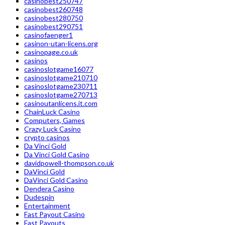
casinobest250747
casinobest260748
casinobest280750
casinobest290751
casinofaenger1
casinon-utan-licens.org
casinopage.co.uk
casinos
casinoslotgame16077
casinoslotgame210710
casinoslotgame230711
casinoslotgame270713
casinoutanlicens.it.com
ChainLuck Casino
Computers, Games
Crazy Luck Casino
crypto casinos
Da Vinci Gold
Da Vinci Gold Casino
davidpowell-thompson.co.uk
DaVinci Gold
DaVinci Gold Casino
Dendera Casino
Dudespin
Entertainment
Fast Payout Casino
Fast Payouts