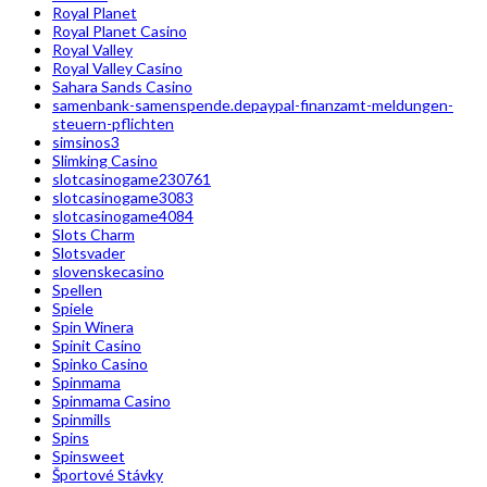
Royal Planet
Royal Planet Casino
Royal Valley
Royal Valley Casino
Sahara Sands Casino
samenbank-samenspende.depaypal-finanzamt-meldungen-
steuern-pflichten
simsinos3
Slimking Casino
slotcasinogame230761
slotcasinogame3083
slotcasinogame4084
Slots Charm
Slotsvader
slovenskecasino
Spellen
Spiele
Spin Winera
Spinit Casino
Spinko Casino
Spinmama
Spinmama Casino
Spinmills
Spins
Spinsweet
Športové Stávky