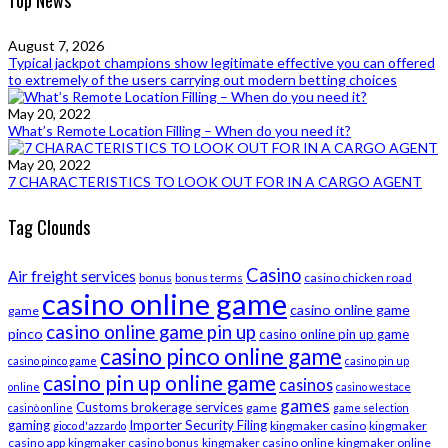
August 7, 2026
Typical jackpot champions show legitimate effective you can offered
to extremely of the users carrying out modern betting choices
May 20, 2022
What’s Remote Location Filling – When do you need it?
May 20, 2022
7 CHARACTERISTICS TO LOOK OUT FOR IN A CARGO AGENT
Tag Clounds
Casino
Air freight services
bonus
bonus terms
casino chicken road
casino online game
casino online game
game
casino online game pin up
pinco
casino online pin up game
casino pinco online game
casino pinco game
casino pin up
casino pin up online game
casinos
online
casino westace
games
Customs brokerage services
game
casinò online
game selection
gaming
Importer Security Filing
kingmaker casino
kingmaker
gioco d'azzardo
casino app
kingmaker casino bonus
kingmaker casino online
kingmaker online