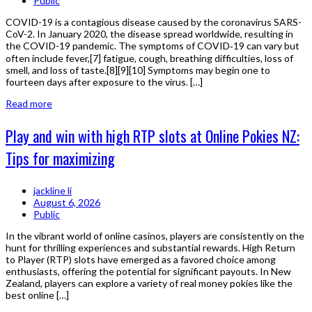
Public
COVID-19 is a contagious disease caused by the coronavirus SARS-
CoV-2. In January 2020, the disease spread worldwide, resulting in
the COVID-19 pandemic. The symptoms of COVID‑19 can vary but
often include fever,[7] fatigue, cough, breathing difficulties, loss of
smell, and loss of taste.[8][9][10] Symptoms may begin one to
fourteen days after exposure to the virus. […]
Read more
Play and win with high RTP slots at Online Pokies NZ:
Tips for maximizing
jackline li
August 6, 2026
Public
In the vibrant world of online casinos, players are consistently on the
hunt for thrilling experiences and substantial rewards. High Return
to Player (RTP) slots have emerged as a favored choice among
enthusiasts, offering the potential for significant payouts. In New
Zealand, players can explore a variety of real money pokies like the
best online […]