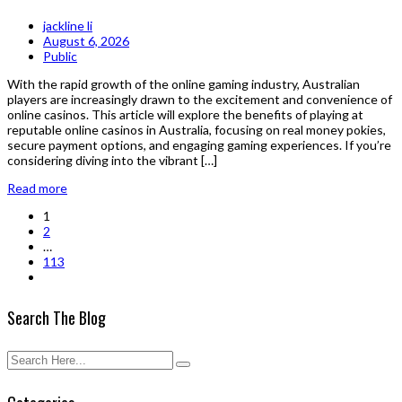
jackline li
August 6, 2026
Public
With the rapid growth of the online gaming industry, Australian
players are increasingly drawn to the excitement and convenience of
online casinos. This article will explore the benefits of playing at
reputable online casinos in Australia, focusing on real money pokies,
secure payment options, and engaging gaming experiences. If you’re
considering diving into the vibrant […]
Read more
1
2
…
113
Search The Blog