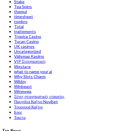
Stake
Tea Spins
themul
timesheet
tombro
Total
traitements
Tropica Casino
Tucan Casino
UK casinos
Uncategorized
Välismaa Kasiino
VIP Στοιχηματικές
Westace
what to name your ai
Why Slots Charm
Wildzy
Winbeast
Winmega
Ξένες στοιχηματικές εταιρείες
Παιχνίδια Καζίνο Novibet
Τουρνουά Καζίνο
Блог
Текста
Top News