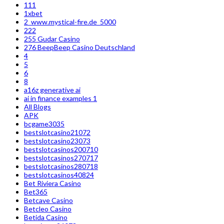
111
1xbet
2_www.mystical-fire.de_5000
222
255 Gudar Casino
276 BeepBeep Casino Deutschland
4
5
6
8
a16z generative ai
ai in finance examples 1
All Blogs
APK
bcgame3035
bestslotcasino21072
bestslotcasino23073
bestslotcasinos200710
bestslotcasinos270717
bestslotcasinos280718
bestslotcasinos40824
Bet Riviera Casino
Bet365
Betcave Casino
Betcleo Casino
Betida Casino