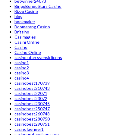
betwinner24073
BingoBongoStars Casino
Bizzo Casino
blog
bookmaker
Boomerang Casino
Britsino
Cas mag es
Casini Online
Casino
Casino Online
casino utan svensk licens
casino1
casino2
casino3
casino4
casinobest170739
casinobest210743
casinobest22071
casinobest23072
casinobest230745
casinobest250747
casinobest260748
casinobest280750
casinobest290751
casinofaenger1
casinon-utan-licens.org