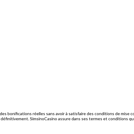
es bonifications réelles sans avoir à satisfaire des conditions de mise 
éfinitivement. SimsinoCasino assure dans ses termes et conditions que