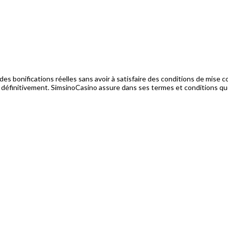
es bonifications réelles sans avoir à satisfaire des conditions de mise 
éfinitivement. SimsinoCasino assure dans ses termes et conditions que