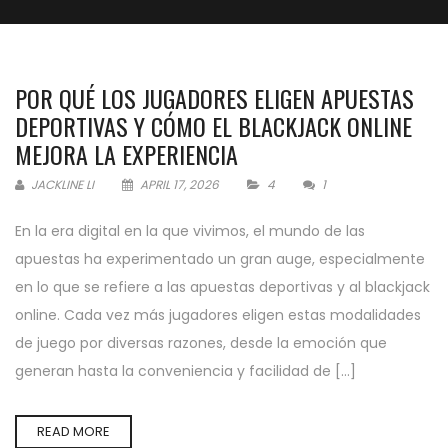
POR QUÉ LOS JUGADORES ELIGEN APUESTAS
DEPORTIVAS Y CÓMO EL BLACKJACK ONLINE
MEJORA LA EXPERIENCIA
JACKLINE LI
APRIL 17, 2026
4
1
En la era digital en la que vivimos, el mundo de las
apuestas ha experimentado un gran auge, especialmente
en lo que se refiere a las apuestas deportivas y al blackjack
online. Cada vez más jugadores eligen estas modalidades
de juego por diversas razones, desde la emoción que
generan hasta la conveniencia y facilidad de […]
READ MORE