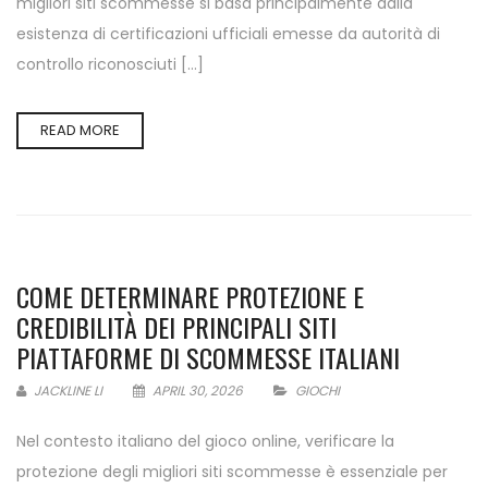
migliori siti scommesse si basa principalmente dalla
esistenza di certificazioni ufficiali emesse da autorità di
controllo riconosciuti […]
READ MORE
COME DETERMINARE PROTEZIONE E
CREDIBILITÀ DEI PRINCIPALI SITI
PIATTAFORME DI SCOMMESSE ITALIANI
JACKLINE LI
APRIL 30, 2026
GIOCHI
Nel contesto italiano del gioco online, verificare la
protezione degli migliori siti scommesse è essenziale per