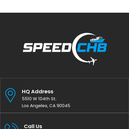
HQ Address
5510 W 104th St.
Los Angeles, CA 90045
Call Us