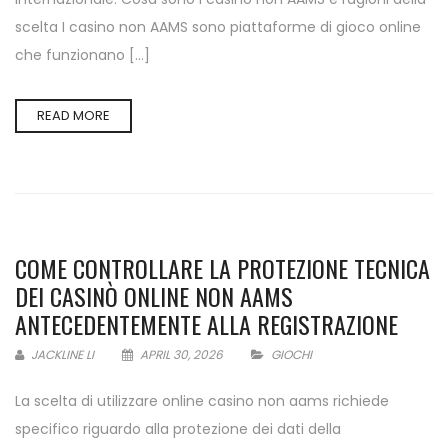
scelta I casino non AAMS sono piattaforme di gioco online
che funzionano […]
READ MORE
COME CONTROLLARE LA PROTEZIONE TECNICA
DEI CASINÒ ONLINE NON AAMS
ANTECEDENTEMENTE ALLA REGISTRAZIONE
JACKLINE LI
APRIL 30, 2026
GIOCHI
La scelta di utilizzare online casino non aams richiede
specifico riguardo alla protezione dei dati della