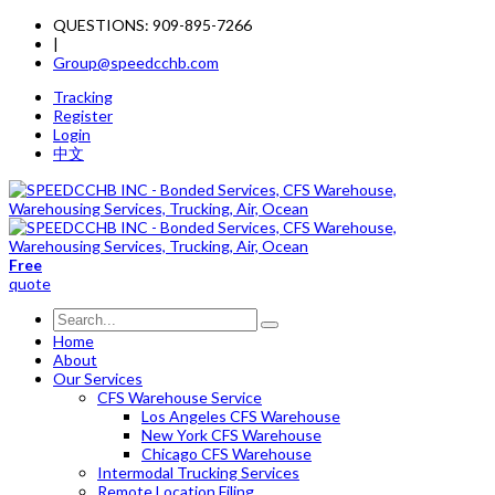
QUESTIONS: 909-895-7266
|
Group@speedcchb.com
Tracking
Register
Login
中文
Free
quote
Home
About
Our Services
CFS Warehouse Service
Los Angeles CFS Warehouse
New York CFS Warehouse
Chicago CFS Warehouse
Intermodal Trucking Services
Remote Location Filing