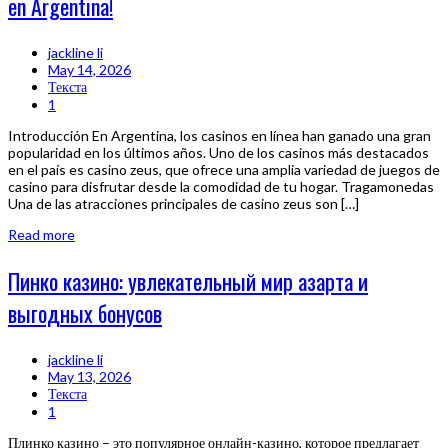
en Argentina!
jackline li
May 14, 2026
Текста
1
Introducción En Argentina, los casinos en línea han ganado una gran
popularidad en los últimos años. Uno de los casinos más destacados
en el país es casino zeus, que ofrece una amplia variedad de juegos de
casino para disfrutar desde la comodidad de tu hogar. Tragamonedas
Una de las atracciones principales de casino zeus son […]
Read more
Пинко казино: увлекательный мир азарта и
выгодных бонусов
jackline li
May 13, 2026
Текста
1
Плинко казино – это популярное онлайн-казино, которое предлагает