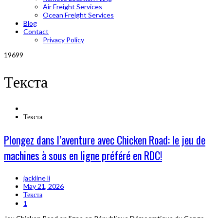
Air Freight Services
Ocean Freight Services
Blog
Contact
Privacy Policy
19699
Текста
Текста
Plongez dans l’aventure avec Chicken Road: le jeu de
machines à sous en ligne préféré en RDC!
jackline li
May 21, 2026
Текста
1