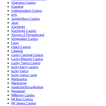
Gransino Casino
iGaming
Independent Casino
info
JasminSlots Casino
Jeux
Kachingo
Kachingo Casino
Kasyno Z Paysafecard
Kingmaker Casino
Leon
Lizaro Casino
Lolajack
Lucky Carnival Casino
Lucky Meister Casino
Lucky Twice Casino
lucky-barry-casino
lucky-twice
lucky-twice-casin
Madcasino
Marketing
medicinethroughtime
Megapari
Millioner Casino
Mr Ben Casino
Mr James Casino