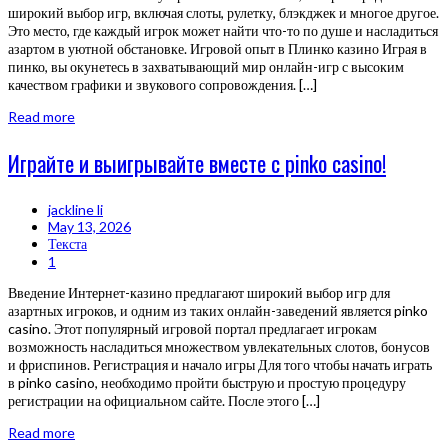
широкий выбор игр, включая слоты, рулетку, блэкджек и многое другое.
Это место, где каждый игрок может найти что-то по душе и насладиться
азартом в уютной обстановке. Игровой опыт в Плинко казино Играя в
пинко, вы окунетесь в захватывающий мир онлайн-игр с высоким
качеством графики и звукового сопровождения. […]
Read more
Играйте и выигрывайте вместе с pinko casino!
jackline li
May 13, 2026
Текста
1
Введение Интернет-казино предлагают широкий выбор игр для
азартных игроков, и одним из таких онлайн-заведений является pinko
casino. Этот популярный игровой портал предлагает игрокам
возможность насладиться множеством увлекательных слотов, бонусов
и фриспинов. Регистрация и начало игры Для того чтобы начать играть
в pinko casino, необходимо пройти быструю и простую процедуру
регистрации на официальном сайте. После этого […]
Read more