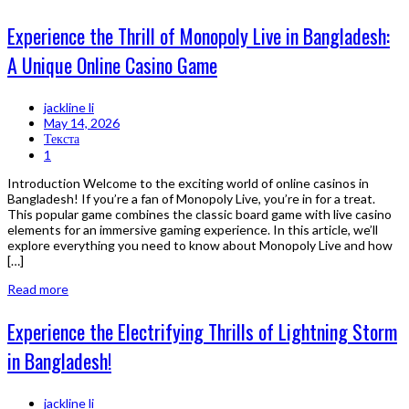
Experience the Thrill of Monopoly Live in Bangladesh:
A Unique Online Casino Game
jackline li
May 14, 2026
Текста
1
Introduction Welcome to the exciting world of online casinos in
Bangladesh! If you’re a fan of Monopoly Live, you’re in for a treat.
This popular game combines the classic board game with live casino
elements for an immersive gaming experience. In this article, we’ll
explore everything you need to know about Monopoly Live and how
[…]
Read more
Experience the Electrifying Thrills of Lightning Storm
in Bangladesh!
jackline li