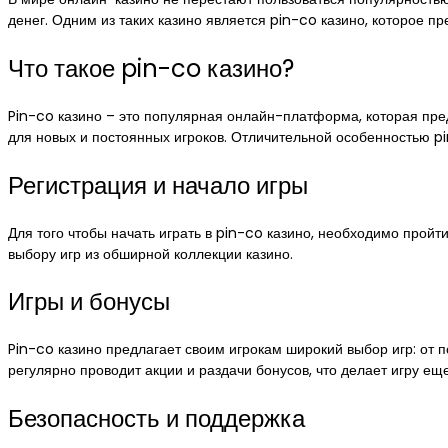
денег. Одним из таких казино является pin-co казино, которое пр
Что такое pin-co казино?
Pin-co казино – это популярная онлайн-платформа, которая пре
для новых и постоянных игроков. Отличительной особенностью pi
Регистрация и начало игры
Для того чтобы начать играть в pin-co казино, необходимо пройт
выбору игр из обширной коллекции казино.
Игры и бонусы
Pin-co казино предлагает своим игрокам широкий выбор игр: от п
регулярно проводит акции и раздачи бонусов, что делает игру ещ
Безопасность и поддержка