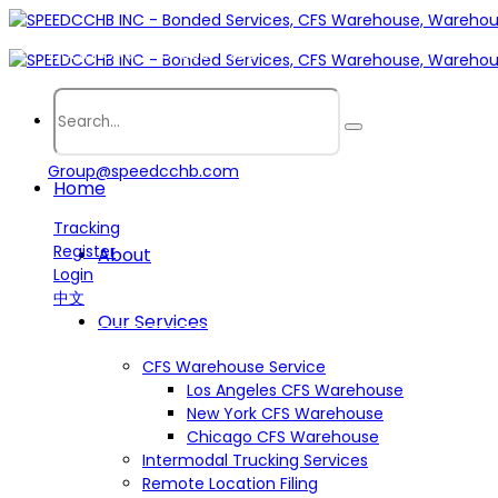
QUESTIONS: 909-895-7266
|
Group@speedcchb.com
Home
Tracking
Register
About
Login
中文
Our Services
CFS Warehouse Service
Los Angeles CFS Warehouse
New York CFS Warehouse
Chicago CFS Warehouse
Intermodal Trucking Services
Remote Location Filing