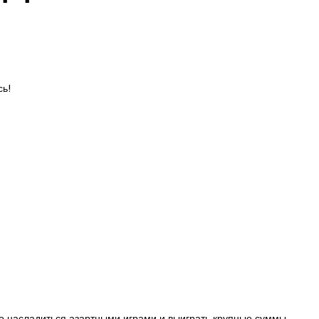
сь!
о насладиться азартными играми и выиграть крупные суммы