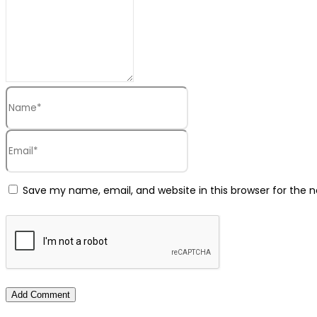
Save my name, email, and website in this browser for the 