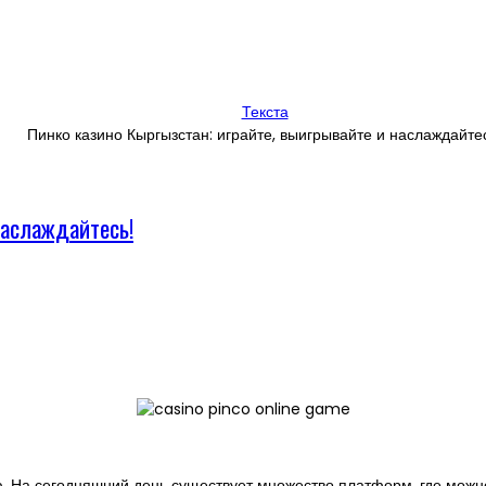
Текста
Пинко казино Кыргызстан: играйте, выигрывайте и наслаждайте
наслаждайтесь!
. На сегодняшний день существует множество платформ, где можн