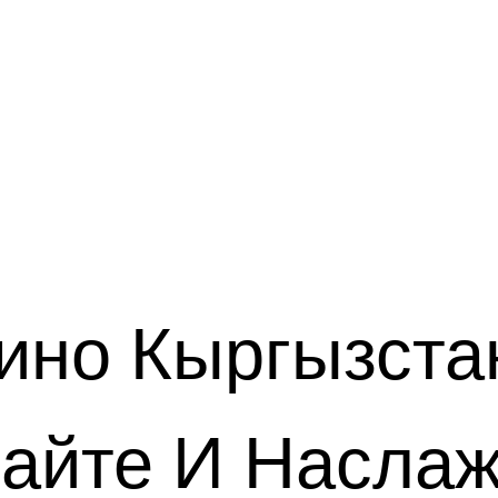
ино Кыргызстан
айте И Наслаж