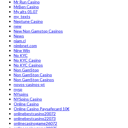
Mr Run Casino
MrBen Casino
My alts 01.07
my_texts
Neptune Casino
new
New Non Gamstop Casinos
News
niam.cl
nimbnet.com
Nine Win
No KYC
No KYC Casino
No KYC Casinos
Non GamStop
Non GamStop Casino
Non GamStop Casinos
novos-casinos-pt
nysp
NYspins
NYSpins Casino
Online Casino
Online Casino Paysafecard 10€
onlinebestcasino20072
onlinebestcasino22073
onlinecasinogame26072