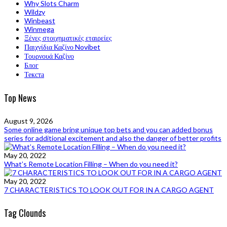
Why Slots Charm
Wildzy
Winbeast
Winmega
Ξένες στοιχηματικές εταιρείες
Παιχνίδια Καζίνο Novibet
Τουρνουά Καζίνο
Блог
Текста
Top News
August 9, 2026
Some online game bring unique top bets and you can added bonus
series for additional excitement and also the danger of better profits
May 20, 2022
What’s Remote Location Filling – When do you need it?
May 20, 2022
7 CHARACTERISTICS TO LOOK OUT FOR IN A CARGO AGENT
Tag Clounds