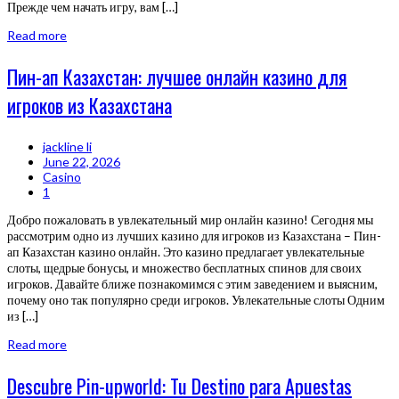
Прежде чем начать игру, вам […]
Read more
Пин-ап Казахстан: лучшее онлайн казино для
игроков из Казахстана
jackline li
June 22, 2026
Casino
1
Добро пожаловать в увлекательный мир онлайн казино! Сегодня мы
рассмотрим одно из лучших казино для игроков из Казахстана – Пин-
ап Казахстан казино онлайн. Это казино предлагает увлекательные
слоты, щедрые бонусы, и множество бесплатных спинов для своих
игроков. Давайте ближе познакомимся с этим заведением и выясним,
почему оно так популярно среди игроков. Увлекательные слоты Одним
из […]
Read more
Descubre Pin-upworld: Tu Destino para Apuestas