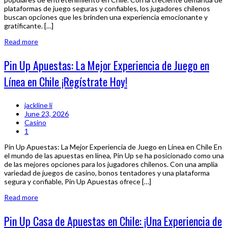
plataformas de juego seguras y confiables, los jugadores chilenos
buscan opciones que les brinden una experiencia emocionante y
gratificante. […]
Read more
Pin Up Apuestas: La Mejor Experiencia de Juego en
Línea en Chile ¡Regístrate Hoy!
jackline li
June 23, 2026
Casino
1
Pin Up Apuestas: La Mejor Experiencia de Juego en Línea en Chile En
el mundo de las apuestas en línea, Pin Up se ha posicionado como una
de las mejores opciones para los jugadores chilenos. Con una amplia
variedad de juegos de casino, bonos tentadores y una plataforma
segura y confiable, Pin Up Apuestas ofrece […]
Read more
Pin Up Casa de Apuestas en Chile: ¡Una Experiencia de