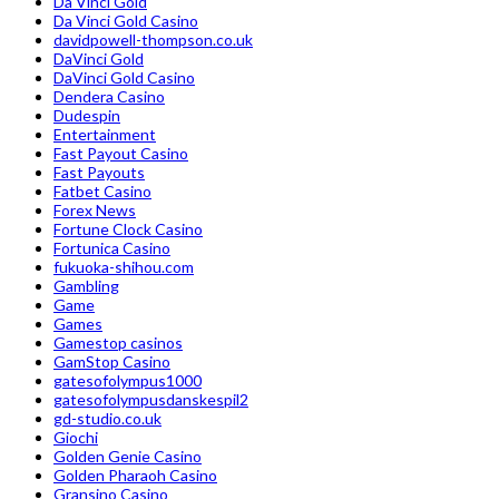
Da Vinci Gold
Da Vinci Gold Casino
davidpowell-thompson.co.uk
DaVinci Gold
DaVinci Gold Casino
Dendera Casino
Dudespin
Entertainment
Fast Payout Casino
Fast Payouts
Fatbet Casino
Forex News
Fortune Clock Casino
Fortunica Casino
fukuoka-shihou.com
Gambling
Game
Games
Gamestop casinos
GamStop Casino
gatesofolympus1000
gatesofolympusdanskespil2
gd-studio.co.uk
Giochi
Golden Genie Casino
Golden Pharaoh Casino
Gransino Casino