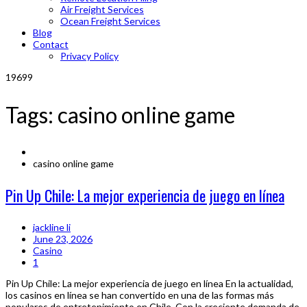
Air Freight Services
Ocean Freight Services
Blog
Contact
Privacy Policy
19699
Tags: casino online game
casino online game
Pin Up Chile: La mejor experiencia de juego en línea
jackline li
June 23, 2026
Casino
1
Pin Up Chile: La mejor experiencia de juego en línea En la actualidad,
los casinos en línea se han convertido en una de las formas más
populares de entretenimiento en Chile. Con la creciente demanda de