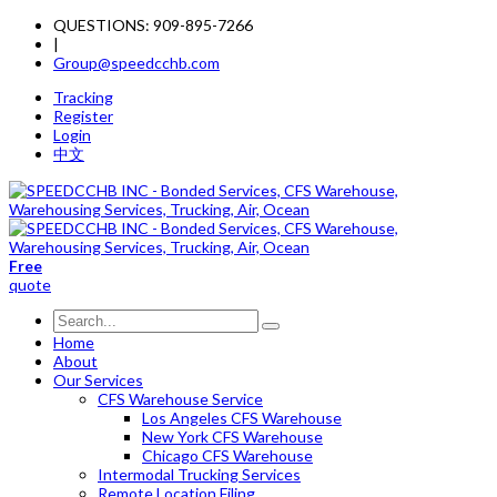
QUESTIONS: 909-895-7266
|
Group@speedcchb.com
Tracking
Register
Login
中文
Free
quote
Home
About
Our Services
CFS Warehouse Service
Los Angeles CFS Warehouse
New York CFS Warehouse
Chicago CFS Warehouse
Intermodal Trucking Services
Remote Location Filing