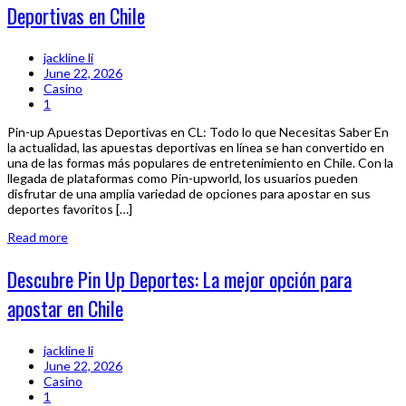
Deportivas en Chile
jackline li
June 22, 2026
Casino
1
Pin-up Apuestas Deportivas en CL: Todo lo que Necesitas Saber En
la actualidad, las apuestas deportivas en línea se han convertido en
una de las formas más populares de entretenimiento en Chile. Con la
llegada de plataformas como Pin-upworld, los usuarios pueden
disfrutar de una amplia variedad de opciones para apostar en sus
deportes favoritos […]
Read more
Descubre Pin Up Deportes: La mejor opción para
apostar en Chile
jackline li
June 22, 2026
Casino
1