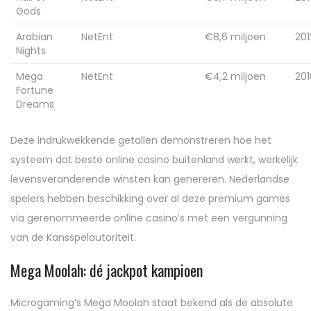
Gods
Arabian
NetEnt
€8,6 miljoen
201
Nights
Mega
NetEnt
€4,2 miljoen
201
Fortune
Dreams
Deze indrukwekkende getallen demonstreren hoe het
systeem dat beste online casino buitenland werkt, werkelijk
levensveranderende winsten kan genereren. Nederlandse
spelers hebben beschikking over al deze premium games
via gerenommeerde online casino’s met een vergunning
van de Kansspelautoriteit.
Mega Moolah: dé jackpot kampioen
Microgaming’s Mega Moolah staat bekend als de absolute