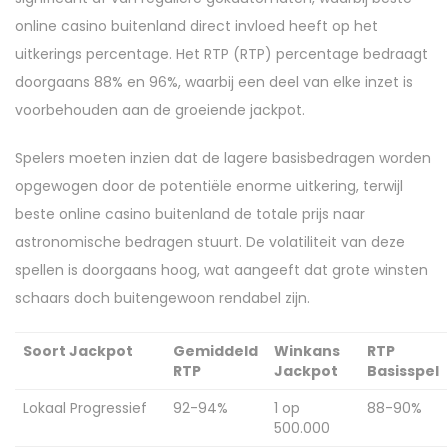
online casino buitenland direct invloed heeft op het
uitkerings percentage. Het RTP (RTP) percentage bedraagt
doorgaans 88% en 96%, waarbij een deel van elke inzet is
voorbehouden aan de groeiende jackpot.
Spelers moeten inzien dat de lagere basisbedragen worden
opgewogen door de potentiële enorme uitkering, terwijl
beste online casino buitenland de totale prijs naar
astronomische bedragen stuurt. De volatiliteit van deze
spellen is doorgaans hoog, wat aangeeft dat grote winsten
schaars doch buitengewoon rendabel zijn.
Soort Jackpot
Gemiddeld
Winkans
RTP
RTP
Jackpot
Basisspel
Lokaal Progressief
92-94%
1 op
88-90%
500.000