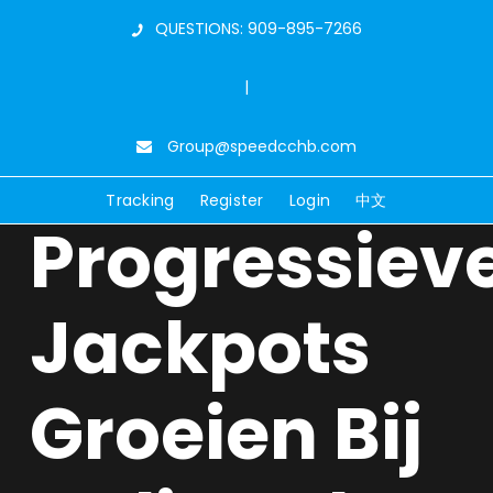
QUESTIONS: 909-895-7266
|
Hoe
Group@speedcchb.com
Tracking
Register
Login
中文
Progressiev
Jackpots
Groeien Bij