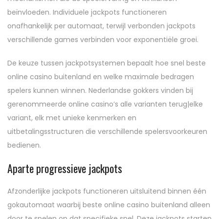
beïnvloeden. Individuele jackpots functioneren
onafhankelijk per automaat, terwijl verbonden jackpots
verschillende games verbinden voor exponentiële groei.
De keuze tussen jackpotsystemen bepaalt hoe snel beste
online casino buitenland en welke maximale bedragen
spelers kunnen winnen. Nederlandse gokkers vinden bij
gerenommeerde online casino’s alle varianten terug|elke
variant, elk met unieke kenmerken en
uitbetalingsstructuren die verschillende spelersvoorkeuren
bedienen.
Aparte progressieve jackpots
Afzonderlijke jackpots functioneren uitsluitend binnen één
gokautomaat waarbij beste online casino buitenland alleen
door te spelen op dat specifieke spel. Deze jackpots starten