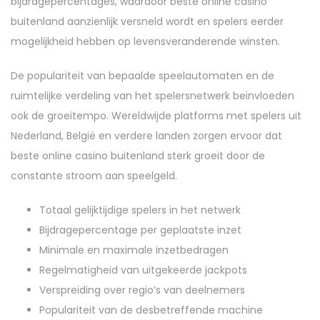
bijdragepercentages, waardoor beste online casino
buitenland aanzienlijk versneld wordt en spelers eerder
mogelijkheid hebben op levensveranderende winsten.
De populariteit van bepaalde speelautomaten en de
ruimtelijke verdeling van het spelersnetwerk beïnvloeden
ook de groeitempo. Wereldwijde platforms met spelers uit
Nederland, België en verdere landen zorgen ervoor dat
beste online casino buitenland sterk groeit door de
constante stroom aan speelgeld.
Totaal gelijktijdige spelers in het netwerk
Bijdragepercentage per geplaatste inzet
Minimale en maximale inzetbedragen
Regelmatigheid van uitgekeerde jackpots
Verspreiding over regio’s van deelnemers
Populariteit van de desbetreffende machine