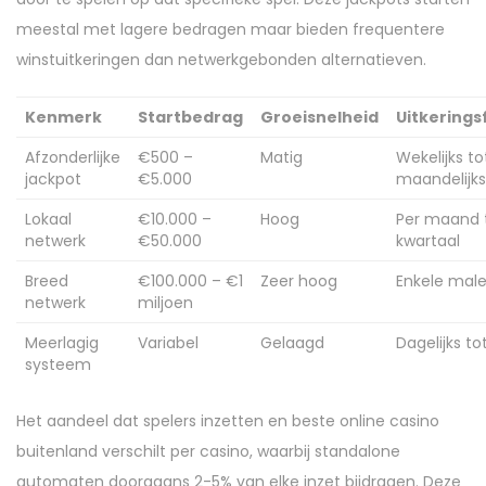
meestal met lagere bedragen maar bieden frequentere
winstuitkeringen dan netwerkgebonden alternatieven.
Kenmerk
Startbedrag
Groeisnelheid
Uitkerings
Afzonderlijke
€500 –
Matig
Wekelijks to
jackpot
€5.000
maandelijks
Lokaal
€10.000 –
Hoog
Per maand 
netwerk
€50.000
kwartaal
Breed
€100.000 – €1
Zeer hoog
Enkele male
netwerk
miljoen
Meerlagig
Variabel
Gelaagd
Dagelijks tot
systeem
Het aandeel dat spelers inzetten en beste online casino
buitenland verschilt per casino, waarbij standalone
automaten doorgaans 2-5% van elke inzet bijdragen. Deze