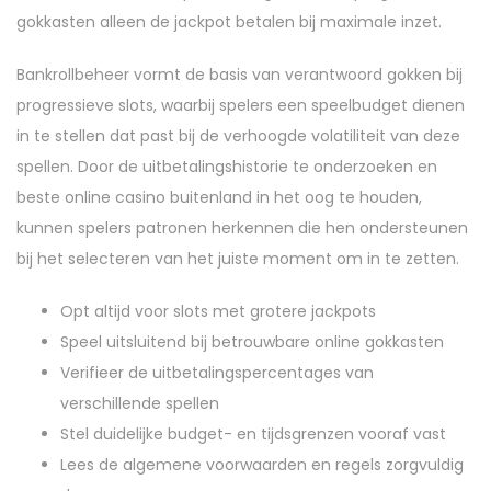
gokkasten alleen de jackpot betalen bij maximale inzet.
Bankrollbeheer vormt de basis van verantwoord gokken bij
progressieve slots, waarbij spelers een speelbudget dienen
in te stellen dat past bij de verhoogde volatiliteit van deze
spellen. Door de uitbetalingshistorie te onderzoeken en
beste online casino buitenland in het oog te houden,
kunnen spelers patronen herkennen die hen ondersteunen
bij het selecteren van het juiste moment om in te zetten.
Opt altijd voor slots met grotere jackpots
Speel uitsluitend bij betrouwbare online gokkasten
Verifieer de uitbetalingspercentages van
verschillende spellen
Stel duidelijke budget- en tijdsgrenzen vooraf vast
Lees de algemene voorwaarden en regels zorgvuldig