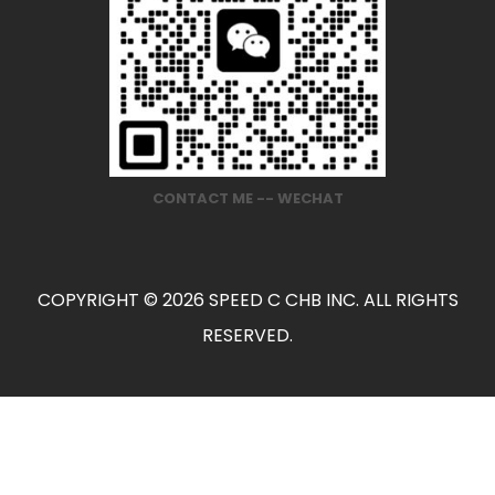
CONTACT ME -- WECHAT
COPYRIGHT © 2026 SPEED C CHB INC. ALL RIGHTS
RESERVED.