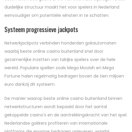
duidelijke structuur maakt het voor spelers in Nederland
eenvoudiger om potentiële winsten in te schatten.
Systeem progressieve jackpots
Netwerkjackpots verbinden honderden gokautomaten
waarbij beste online casino buitenland snel door
gezamenlijke inzetten van talrijke spelers over de hele
wereld. Populaire spellen zoals Mega Moolah en Mega
Fortune halen regelmatig bedragen boven de tien miljoen
euro dankzij dit systeem.
De manier waarop beste online casino buitenland binnen
netwerkstructuren wordt bepaald door het aantal
gekoppelde casino’s en de aantrekkingskracht van het spel.
Nederlandse gokkers profiteren van internationale
platforms die enorme bedragen opleveren, waarbij