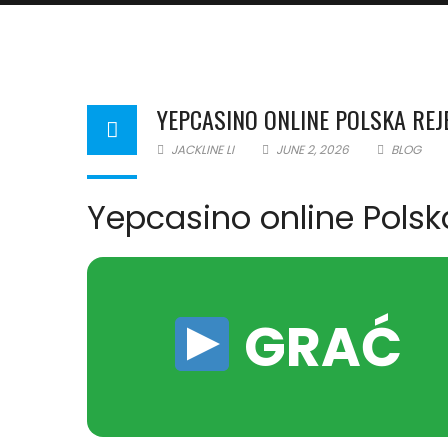
YEPCASINO ONLINE POLSKA REJ
JACKLINE LI
JUNE 2, 2026
BLOG
Yepcasino online Polsk
GRAĆ