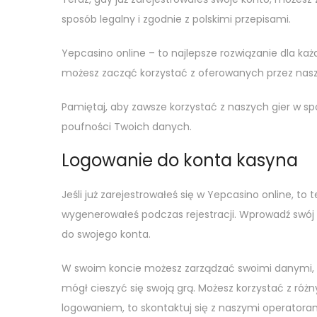
sposób legalny i zgodnie z polskimi przepisami.
Yepcasino online – to najlepsze rozwiązanie dla każ
możesz zacząć korzystać z oferowanych przez nas
Pamiętaj, aby zawsze korzystać z naszych gier w sp
poufności Twoich danych.
Logowanie do konta kasyna
Jeśli już zarejestrowałeś się w Yepcasino online, t
wygenerowałeś podczas rejestracji. Wprowadź swój log
do swojego konta.
W swoim koncie możesz zarządzać swoimi danymi, spr
mógł cieszyć się swoją grą. Możesz korzystać z róż
logowaniem, to skontaktuj się z naszymi operator