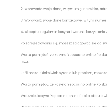
2. Wprowadź swoje dane, w tym imię, nazwisko, adres
3. Wprowadź swoje dane kontaktowe, w tym numer t
4. Akceptuj regulamin kasyna i warunki korzystania z
Po zarejestrowaniu się, możesz zalogować się do sw
Warto pamiętać, że kasyno Yepcasino online Polska o
razu.
Jeśli masz jakiekolwiek pytania lub problem, możesz
Warto pamiętać, że kasyno Yepcasino online Polska 
Wreszcie, kasyno Yepcasino online Polska oferuje 