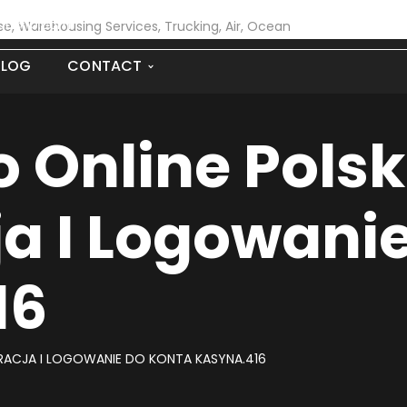
dcchb.com
BLOG
CONTACT
 Online Pols
ja I Logowani
16
TRACJA I LOGOWANIE DO KONTA KASYNA.416