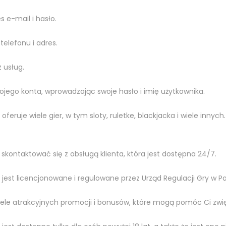
 e-mail i hasło.
elefonu i adres.
 usług.
ojego konta, wprowadzając swoje hasło i imię użytkownika.
feruje wiele gier, w tym sloty, ruletke, blackjacka i wiele innyc
 skontaktować się z obsługą klienta, która jest dostępna 24/7.
jest licencjonowane i regulowane przez Urząd Regulacji Gry w Po
wiele atrakcyjnych promocji i bonusów, które mogą pomóc Ci zw