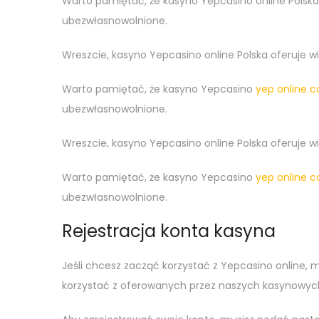
Warto pamiętać, że kasyno Yepcasino online Polska j
ubezwłasnowolnione.
Wreszcie, kasyno Yepcasino online Polska oferuje w
Warto pamiętać, że kasyno Yepcasino
yep online c
ubezwłasnowolnione.
Wreszcie, kasyno Yepcasino online Polska oferuje wi
Warto pamiętać, że kasyno Yepcasino
yep online c
ubezwłasnowolnione.
Rejestracja konta kasyna
Jeśli chcesz zacząć korzystać z Yepcasino online, m
korzystać z oferowanych przez naszych kasynowych