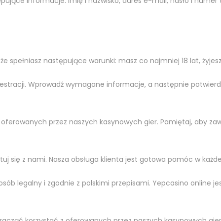
ujące informacje: imię i nazwisko, adres e-mail, hasło i numer
że spełniasz następujące warunki: masz co najmniej 18 lat, żyjes
ejestracji. Wprowadź wymagane informacje, a następnie potwierdź
 oferowanych przez naszych kasynowych gier. Pamiętaj, aby zaws
ktuj się z nami. Nasza obsługa klienta jest gotowa pomóc w każde
osób legalny i zgodnie z polskimi przepisami. Yepcasino online 
 zacząć korzystać z oferowanych przez naszych kasynowych gier.