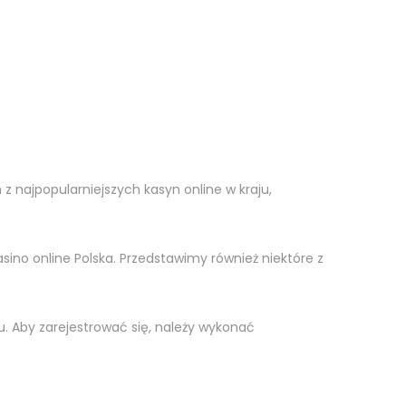
 z najpopularniejszych kasyn online w kraju,
ino online Polska. Przedstawimy również niektóre z
u. Aby zarejestrować się, należy wykonać