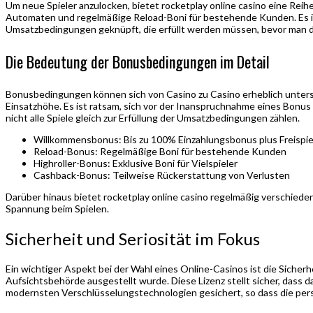
Um neue Spieler anzulocken, bietet rocketplay online casino eine Reih
Automaten und regelmäßige Reload-Boni für bestehende Kunden. Es ist
Umsatzbedingungen geknüpft, die erfüllt werden müssen, bevor man 
Die Bedeutung der Bonusbedingungen im Detail
Bonusbedingungen können sich von Casino zu Casino erheblich unters
Einsatzhöhe. Es ist ratsam, sich vor der Inanspruchnahme eines Bonu
nicht alle Spiele gleich zur Erfüllung der Umsatzbedingungen zählen.
Willkommensbonus: Bis zu 100% Einzahlungsbonus plus Freispie
Reload-Bonus: Regelmäßige Boni für bestehende Kunden
Highroller-Bonus: Exklusive Boni für Vielspieler
Cashback-Bonus: Teilweise Rückerstattung von Verlusten
Darüber hinaus bietet rocketplay online casino regelmäßig verschied
Spannung beim Spielen.
Sicherheit und Seriosität im Fokus
Ein wichtiger Aspekt bei der Wahl eines Online-Casinos ist die Sicherh
Aufsichtsbehörde ausgestellt wurde. Diese Lizenz stellt sicher, dass 
modernsten Verschlüsselungstechnologien gesichert, so dass die persö