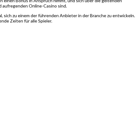
an einen Bonus in Anspruch nimmt, und sich über die geltenden
d aufregenden Online-Casino sind.
, sich zu einem der führenden Anbieter in der Branche zu entwickeln.
de Zeiten für alle Spieler.