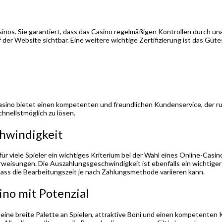
sinos. Sie garantiert, dass das Casino regelmäßigen Kontrollen durch un
 auf der Website sichtbar. Eine weitere wichtige Zertifizierung ist das 
casino bietet einen kompetenten und freundlichen Kundenservice, der run
hnellstmöglich zu lösen.
hwindigkeit
viele Spieler ein wichtiges Kriterium bei der Wahl eines Online-Casinos
eisungen. Die Auszahlungsgeschwindigkeit ist ebenfalls ein wichtiger F
 dass die Bearbeitungszeit je nach Zahlungsmethode variieren kann.
ino mit Potenzial
s eine breite Palette an Spielen, attraktive Boni und einen kompetenten 