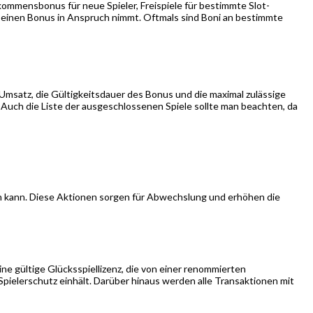
kommensbonus für neue Spieler, Freispiele für bestimmte Slot-
 einen Bonus in Anspruch nimmt. Oftmals sind Boni an bestimmte
satz, die Gültigkeitsdauer des Bonus und die maximal zulässige
Auch die Liste der ausgeschlossenen Spiele sollte man beachten, da
en kann. Diese Aktionen sorgen für Abwechslung und erhöhen die
ine gültige Glücksspiellizenz, die von einer renommierten
Spielerschutz einhält. Darüber hinaus werden alle Transaktionen mit