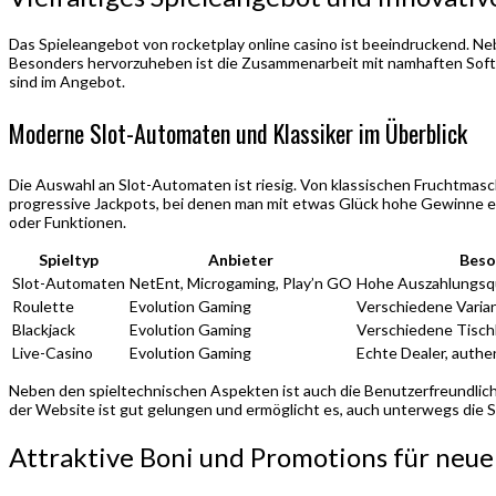
Das Spieleangebot von rocketplay online casino ist beeindruckend. Neb
Besonders hervorzuheben ist die Zusammenarbeit mit namhaften Softwar
sind im Angebot.
Moderne Slot-Automaten und Klassiker im Überblick
Die Auswahl an Slot-Automaten ist riesig. Von klassischen Fruchtmasch
progressive Jackpots, bei denen man mit etwas Glück hohe Gewinne er
oder Funktionen.
Spieltyp
Anbieter
Beso
Slot-Automaten
NetEnt, Microgaming, Play’n GO
Hohe Auszahlungsqu
Roulette
Evolution Gaming
Verschiedene Varian
Blackjack
Evolution Gaming
Verschiedene Tischl
Live-Casino
Evolution Gaming
Echte Dealer, authe
Neben den spieltechnischen Aspekten ist auch die Benutzerfreundlichkei
der Website ist gut gelungen und ermöglicht es, auch unterwegs die S
Attraktive Boni und Promotions für neue