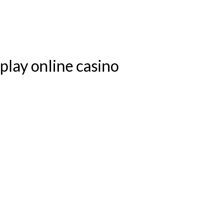
lay online casino