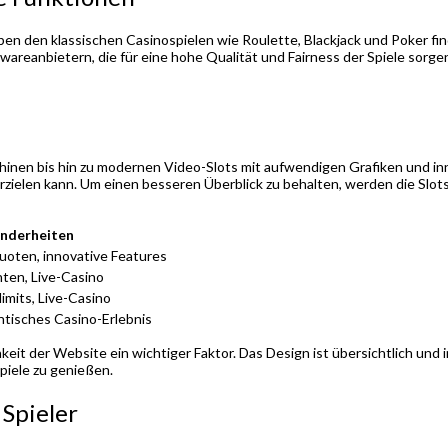
en den klassischen Casinospielen wie Roulette, Blackjack und Poker fin
eanbietern, die für eine hohe Qualität und Fairness der Spiele sorgen
inen bis hin zu modernen Video-Slots mit aufwendigen Grafiken und innov
zielen kann. Um einen besseren Überblick zu behalten, werden die Slot
nderheiten
oten, innovative Features
ten, Live-Casino
imits, Live-Casino
ntisches Casino-Erlebnis
t der Website ein wichtiger Faktor. Das Design ist übersichtlich und in
piele zu genießen.
 Spieler