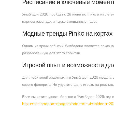
Расписание и ключевые момент
Уимблдон 2026 пройдет с 28 июня по 11 июля на леге
парном разрядах, а также смешанные пары.
Модные тренды Pinko на кортах
Одним из ярких событий Уимблдона является показ мо
разработанную для этого события.
Игровой опыт и возможности дл
Для любителей азартных игр Уимблдон 2026 предлагае
своего фаворита. Не упустите шанс играть на реальн
Если вы хотите узнать больше о ‘Уимблдон 2026: гид 
bezumie-londona-chego-zhdat-ot-uimbldona-20