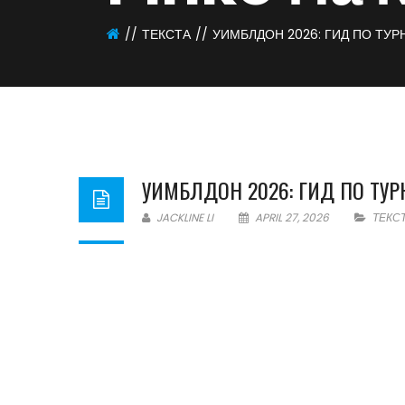
ТЕКСТА
УИМБЛДОН 2026: ГИД ПО ТУ
УИМБЛДОН 2026: ГИД ПО ТУ
JACKLINE LI
APRIL 27, 2026
ТЕКС