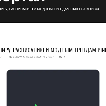
РНИРУ, РАСПИСАНИЮ И МОДНЫМ ТРЕНДАМ PINKO НА КОРТАХ
РНИРУ, РАСПИСАНИЮ И МОДНЫМ ТРЕНДАМ PIN
ТА
CASINO ONLINE GAME BETTING
1