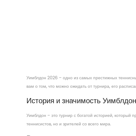
Уимблдон 2026 – одно из самых престижных теннисны
вам о том, что можно ожидать от турнира, его расписа
История и значимость Уимблдо
Уимблдон – это турнир с богатой историей, который 
теннисистов, но и зрителей со всего мира.