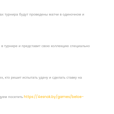
ках турнира будут проведены матчи в одиночном и
и в турнире и представит свою коллекцию специально
 кто решит испытать удачу и сделать ставку на
ндуем посетить
https://4esnok.by/games/beloe-