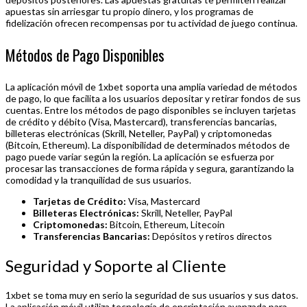
apuestas sin arriesgar tu propio dinero, y los programas de
fidelización ofrecen recompensas por tu actividad de juego continua.
Métodos de Pago Disponibles
La aplicación móvil de 1xbet soporta una amplia variedad de métodos
de pago, lo que facilita a los usuarios depositar y retirar fondos de sus
cuentas. Entre los métodos de pago disponibles se incluyen tarjetas
de crédito y débito (Visa, Mastercard), transferencias bancarias,
billeteras electrónicas (Skrill, Neteller, PayPal) y criptomonedas
(Bitcoin, Ethereum). La disponibilidad de determinados métodos de
pago puede variar según la región. La aplicación se esfuerza por
procesar las transacciones de forma rápida y segura, garantizando la
comodidad y la tranquilidad de sus usuarios.
Tarjetas de Crédito:
Visa, Mastercard
Billeteras Electrónicas:
Skrill, Neteller, PayPal
Criptomonedas:
Bitcoin, Ethereum, Litecoin
Transferencias Bancarias:
Depósitos y retiros directos
Seguridad y Soporte al Cliente
1xbet se toma muy en serio la seguridad de sus usuarios y sus datos.
La aplicación móvil utiliza tecnología de encriptación avanzada para