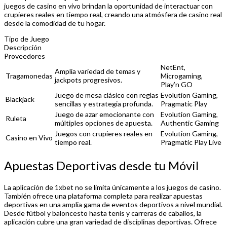
juegos de casino en vivo brindan la oportunidad de interactuar con
crupieres reales en tiempo real, creando una atmósfera de casino real
desde la comodidad de tu hogar.
Tipo de Juego
Descripción
Proveedores
NetEnt,
Amplia variedad de temas y
Tragamonedas
Microgaming,
jackpots progresivos.
Play’n GO
Juego de mesa clásico con reglas
Evolution Gaming,
Blackjack
sencillas y estrategia profunda.
Pragmatic Play
Juego de azar emocionante con
Evolution Gaming,
Ruleta
múltiples opciones de apuesta.
Authentic Gaming
Juegos con crupieres reales en
Evolution Gaming,
Casino en Vivo
tiempo real.
Pragmatic Play Live
Apuestas Deportivas desde tu Móvil
La aplicación de 1xbet no se limita únicamente a los juegos de casino.
También ofrece una plataforma completa para realizar apuestas
deportivas en una amplia gama de eventos deportivos a nivel mundial.
Desde fútbol y baloncesto hasta tenis y carreras de caballos, la
aplicación cubre una gran variedad de disciplinas deportivas. Ofrece