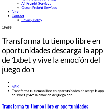
Air Freight Services
Ocean Freight Services
Blog
Contact
Privacy Policy
19699
Transforma tu tiempo libre en
oportunidades descarga la app
de 1xbet y vive la emoción del
juego don
APK
Transforma tu tiempo libre en oportunidades descarga la app
de 1xbet y vive la emoción del juego don
Transforma tu tiempo libre en oportunidades