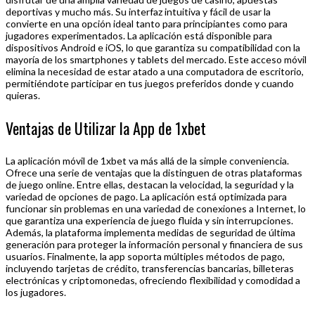
deportivas y mucho más. Su interfaz intuitiva y fácil de usar la
convierte en una opción ideal tanto para principiantes como para
jugadores experimentados. La aplicación está disponible para
dispositivos Android e iOS, lo que garantiza su compatibilidad con la
mayoría de los smartphones y tablets del mercado. Este acceso móvil
elimina la necesidad de estar atado a una computadora de escritorio,
permitiéndote participar en tus juegos preferidos donde y cuando
quieras.
Ventajas de Utilizar la App de 1xbet
La aplicación móvil de 1xbet va más allá de la simple conveniencia.
Ofrece una serie de ventajas que la distinguen de otras plataformas
de juego online. Entre ellas, destacan la velocidad, la seguridad y la
variedad de opciones de pago. La aplicación está optimizada para
funcionar sin problemas en una variedad de conexiones a Internet, lo
que garantiza una experiencia de juego fluida y sin interrupciones.
Además, la plataforma implementa medidas de seguridad de última
generación para proteger la información personal y financiera de sus
usuarios. Finalmente, la app soporta múltiples métodos de pago,
incluyendo tarjetas de crédito, transferencias bancarias, billeteras
electrónicas y criptomonedas, ofreciendo flexibilidad y comodidad a
los jugadores.