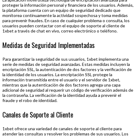
proteger la información personal y financiera de los usuarios. Además,
la plataforma cuenta con un equipo de seguridad dedicado que
monitorea continuamente la actividad sospechosa y toma medidas
para prevenir fraudes. En caso de cualquier problema o consulta, los
usuarios pueden contactar con el equipo de soporte al cliente de
1xbet a través de chat en vivo, correo electrónico o teléfono.
Medidas de Seguridad Implementadas
Para garantizar la seguridad de sus usuarios, 1xbet implementa una
serie de medidas de seguridad avanzadas. Estas medidas incluyen la
encriptación SSL, la autenticación de dos factores y la verificación de
la identidad de los usuarios. La encriptación SSL protege la
información transmitida entre el usuario y el servidor de 1xbet,
mientras que la autenticación de dos factores agrega una capa
adicional de seguridad al requerir un código de verificación además de
la contraseña. La verificación de la identidad ayuda a prevenir el
fraude y el robo de identidad.
Canales de Soporte al Cliente
1xbet ofrece una variedad de canales de soporte al cliente para
atender las consultas y resolver los problemas de sus usuarios. Los