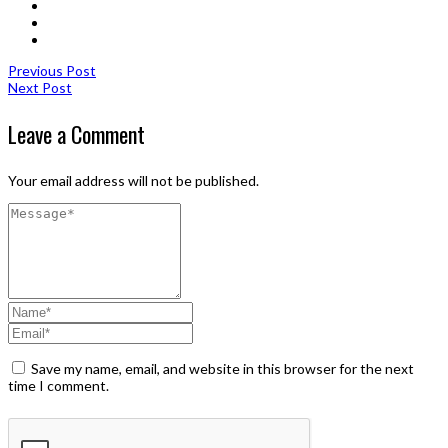
Previous Post
Next Post
Leave a Comment
Your email address will not be published.
Save my name, email, and website in this browser for the next
time I comment.