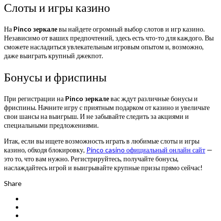
Слоты и игры казино
На
Pinco зеркале
вы найдете огромный выбор слотов и игр казино.
Независимо от ваших предпочтений, здесь есть что-то для каждого. Вы
сможете насладиться увлекательным игровым опытом и, возможно,
даже выиграть крупный джекпот.
Бонусы и фриспины
При регистрации на
Pinco зеркале
вас ждут различные бонусы и
фриспины. Начните игру с приятным подарком от казино и увеличьте
свои шансы на выигрыш. И не забывайте следить за акциями и
специальными предложениями.
Итак, если вы ищете возможность играть в любимые слоты и игры
казино, обходя блокировку,
Pinco casino официальный онлайн сайт
—
это то, что вам нужно. Регистрируйтесь, получайте бонусы,
наслаждайтесь игрой и выигрывайте крупные призы прямо сейчас!
Share