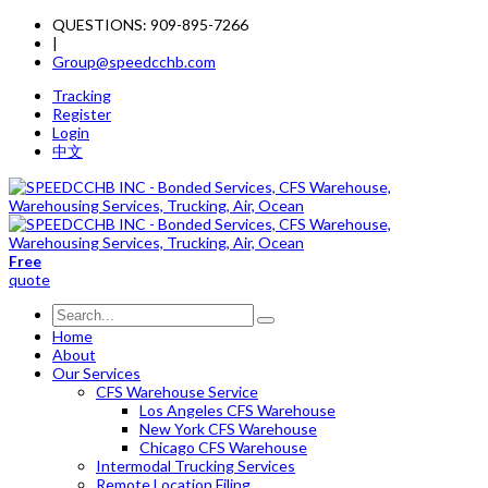
QUESTIONS: 909-895-7266
|
Group@speedcchb.com
Tracking
Register
Login
中文
Free
quote
Home
About
Our Services
CFS Warehouse Service
Los Angeles CFS Warehouse
New York CFS Warehouse
Chicago CFS Warehouse
Intermodal Trucking Services
Remote Location Filing