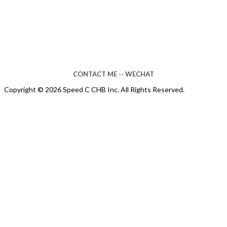
CONTACT ME -- WECHAT
Copyright © 2026 Speed C CHB Inc. All Rights Reserved.