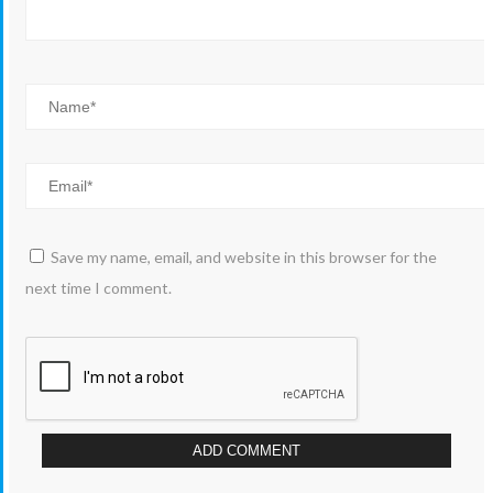
Save my name, email, and website in this browser for the
next time I comment.