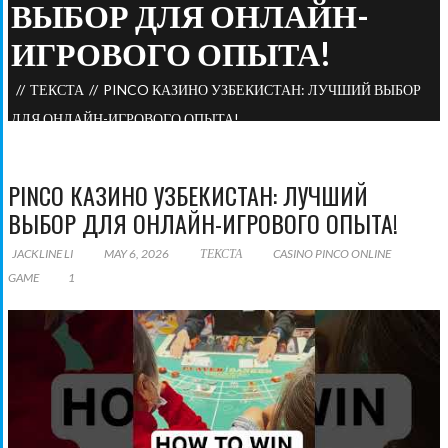
ВЫБОР ДЛЯ ОНЛАЙН-
ИГРОВОГО ОПЫТА!
ТЕКСТА
PINCO КАЗИНО УЗБЕКИСТАН: ЛУЧШИЙ ВЫБОР
ДЛЯ ОНЛАЙН-ИГРОВОГО ОПЫТА!
PINCO КАЗИНО УЗБЕКИСТАН: ЛУЧШИЙ
ВЫБОР ДЛЯ ОНЛАЙН-ИГРОВОГО ОПЫТА!
JACKLINE LI
MAY 6, 2026
ТЕКСТА
CASINO PINCO ONLINE
GAME
1