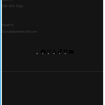
909-895-7266
Email At
Group@speedcchb.com