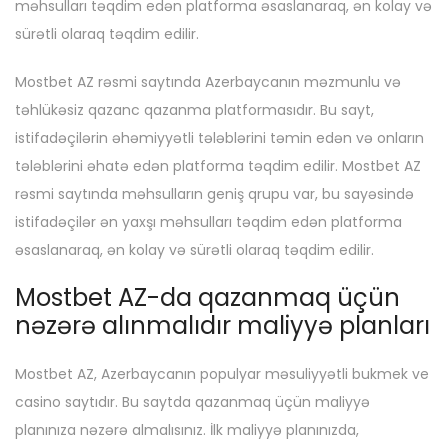
məhsulları təqdim edən platforma əsaslanaraq, ən kolay və
sürətli olaraq təqdim edilir.
Mostbet AZ rəsmi saytında Azerbaycanın məzmunlu və
təhlükəsiz qazanc qazanma platformasıdır. Bu sayt,
istifadəçilərin əhəmiyyətli tələblərini təmin edən və onların
tələblərini əhatə edən platforma təqdim edilir. Mostbet AZ
rəsmi saytında məhsulların geniş qrupu var, bu sayəsində
istifadəçilər ən yaxşı məhsulları təqdim edən platforma
əsaslanaraq, ən kolay və sürətli olaraq təqdim edilir.
Mostbet AZ-da qazanmaq üçün
nəzərə alınmalıdır maliyyə planları
Mostbet AZ, Azerbaycanın populyar məsuliyyətli bukmek ve
casino saytıdır. Bu saytda qazanmaq üçün maliyyə
planınıza nəzərə almalısınız. İlk maliyyə planınızda,