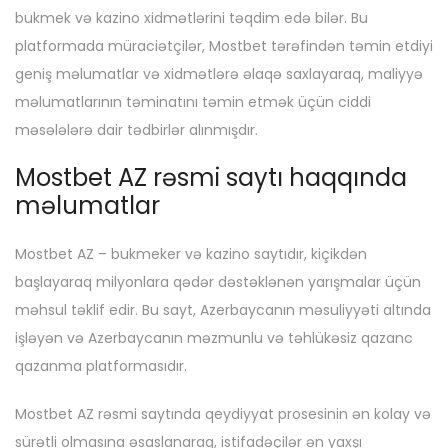
bukmek və kazino xidmətlərini təqdim edə bilər. Bu
platformada müraciətçilər, Mostbet tərəfindən təmin etdiyi
geniş məlumatlar və xidmətlərə əlaqə saxlayaraq, maliyyə
məlumatlarının təminatını təmin etmək üçün ciddi
məsələlərə dair tədbirlər alınmışdır.
Mostbet AZ rəsmi saytı haqqında
məlumatlar
Mostbet AZ – bukmeker və kazino saytıdır, kiçikdən
başlayaraq milyonlara qədər dəstəklənən yarışmalar üçün
məhsul təklif edir. Bu sayt, Azerbaycanın məsuliyyəti altında
işləyən və Azerbaycanın məzmunlu və təhlükəsiz qazanc
qazanma platformasıdır.
Mostbet AZ rəsmi saytında qeydiyyat prosesinin ən kolay və
sürətli olmasına əsaslanaraq, istifadəçilər ən yaxşı