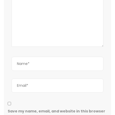
Save my name, email, and website in this browser