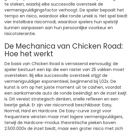
te steken, waarbij elke succesvolle oversteek de
vermenigvuldigingsfactor verhoogt. De speler bepaalt het
tempo en risico, waardoor elke ronde uniek is. Het spel biedt
vier instelbare risicomodi, waardoor spelers hun spelstijl
kunnen aanpassen aan hun persoonlijke voorkeur en
risicotolerantie.
De Mechanica van Chicken Road:
Hoe het werkt
De basis van Chicken Road is verrassend eenvoudig: de
speler bestuurt een kip die een raster van 25 vakken moet
oversteken. Bij elke succesvolle oversteek stijgt de
vermenigvuldiger exponentieel, beginnend bij 1,02x. De
kunst is om op het juiste moment uit te cashen, voordat
een aankomende auto de ronde beëindigt en de inzet kwijt
is. Dit vereist strategisch denken, snelle reflexen en een
beetje geluk. Er zijn vier risicomodi beschikbaar: Easy,
Normal, Hard en Hardcore. De Easy-curve zorgt voor
frequentere winsten maar met lagere vermenigvuldigers,
terwijl de Hardcore-modus theoretische pieken boven
2.500.000x de inzet biedt, maar een groter risico met zich