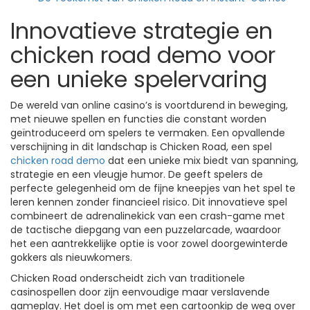
Innovatieve strategie en
chicken road demo voor
een unieke spelervaring
De wereld van online casino’s is voortdurend in beweging,
met nieuwe spellen en functies die constant worden
geïntroduceerd om spelers te vermaken. Een opvallende
verschijning in dit landschap is Chicken Road, een spel
chicken road demo
dat een unieke mix biedt van spanning,
strategie en een vleugje humor. De geeft spelers de
perfecte gelegenheid om de fijne kneepjes van het spel te
leren kennen zonder financieel risico. Dit innovatieve spel
combineert de adrenalinekick van een crash-game met
de tactische diepgang van een puzzelarcade, waardoor
het een aantrekkelijke optie is voor zowel doorgewinterde
gokkers als nieuwkomers.
Chicken Road onderscheidt zich van traditionele
casinospellen door zijn eenvoudige maar verslavende
gameplay. Het doel is om met een cartoonkip de weg over