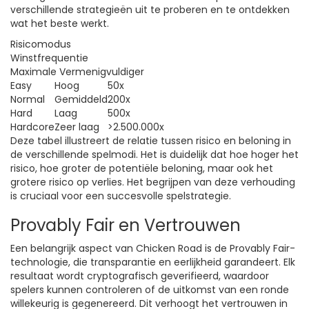
verschillende strategieën uit te proberen en te ontdekken
wat het beste werkt.
Risicomodus
Winstfrequentie
Maximale Vermenigvuldiger
Easy
Hoog
50x
Normal
Gemiddeld
200x
Hard
Laag
500x
Hardcore
Zeer laag
>2.500.000x
Deze tabel illustreert de relatie tussen risico en beloning in
de verschillende spelmodi. Het is duidelijk dat hoe hoger het
risico, hoe groter de potentiële beloning, maar ook het
grotere risico op verlies. Het begrijpen van deze verhouding
is cruciaal voor een succesvolle spelstrategie.
Provably Fair en Vertrouwen
Een belangrijk aspect van Chicken Road is de Provably Fair-
technologie, die transparantie en eerlijkheid garandeert. Elk
resultaat wordt cryptografisch geverifieerd, waardoor
spelers kunnen controleren of de uitkomst van een ronde
willekeurig is gegenereerd. Dit verhoogt het vertrouwen in