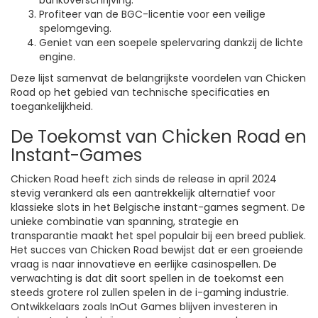
bankoverschrijving.
Profiteer van de BGC-licentie voor een veilige
spelomgeving.
Geniet van een soepele spelervaring dankzij de lichte
engine.
Deze lijst samenvat de belangrijkste voordelen van Chicken
Road op het gebied van technische specificaties en
toegankelijkheid.
De Toekomst van Chicken Road en
Instant-Games
Chicken Road heeft zich sinds de release in april 2024
stevig verankerd als een aantrekkelijk alternatief voor
klassieke slots in het Belgische instant-games segment. De
unieke combinatie van spanning, strategie en
transparantie maakt het spel populair bij een breed publiek.
Het succes van Chicken Road bewijst dat er een groeiende
vraag is naar innovatieve en eerlijke casinospellen. De
verwachting is dat dit soort spellen in de toekomst een
steeds grotere rol zullen spelen in de i-gaming industrie.
Ontwikkelaars zoals InOut Games blijven investeren in