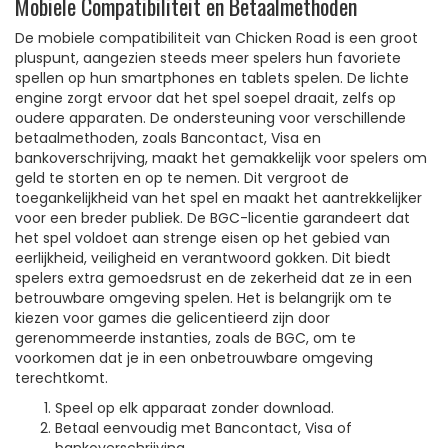
Mobiele Compatibiliteit en Betaalmethoden
De mobiele compatibiliteit van Chicken Road is een groot
pluspunt, aangezien steeds meer spelers hun favoriete
spellen op hun smartphones en tablets spelen. De lichte
engine zorgt ervoor dat het spel soepel draait, zelfs op
oudere apparaten. De ondersteuning voor verschillende
betaalmethoden, zoals Bancontact, Visa en
bankoverschrijving, maakt het gemakkelijk voor spelers om
geld te storten en op te nemen. Dit vergroot de
toegankelijkheid van het spel en maakt het aantrekkelijker
voor een breder publiek. De BGC-licentie garandeert dat
het spel voldoet aan strenge eisen op het gebied van
eerlijkheid, veiligheid en verantwoord gokken. Dit biedt
spelers extra gemoedsrust en de zekerheid dat ze in een
betrouwbare omgeving spelen. Het is belangrijk om te
kiezen voor games die gelicentieerd zijn door
gerenommeerde instanties, zoals de BGC, om te
voorkomen dat je in een onbetrouwbare omgeving
terechtkomt.
Speel op elk apparaat zonder download.
Betaal eenvoudig met Bancontact, Visa of