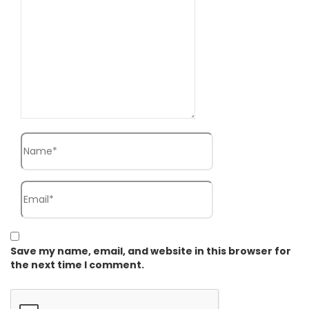
Save my name, email, and website in this browser for
the next time I comment.