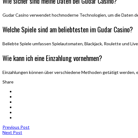
Wie sicher sind meine Daten bei Gudar Casino?
Gudar Casino verwendet hochmoderne Technologien, um die Daten der S
Welche Spiele sind am beliebtesten im Gudar Casino?
Beliebte Spiele umfassen Spielautomaten, Blackjack, Roulette und Liv
Wie kann ich eine Einzahlung vornehmen?
Einzahlungen können über verschiedene Methoden getätigt werden, eins
Share
Previous Post
Next Post