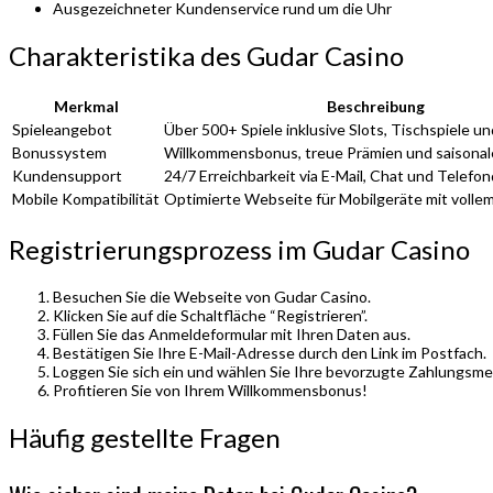
Ausgezeichneter Kundenservice rund um die Uhr
Charakteristika des Gudar Casino
Merkmal
Beschreibung
Spieleangebot
Über 500+ Spiele inklusive Slots, Tischspiele un
Bonussystem
Willkommensbonus, treue Prämien und saisonal
Kundensupport
24/7 Erreichbarkeit via E-Mail, Chat und Telefon
Mobile Kompatibilität
Optimierte Webseite für Mobilgeräte mit vollem 
Registrierungsprozess im Gudar Casino
Besuchen Sie die Webseite von Gudar Casino.
Klicken Sie auf die Schaltfläche “Registrieren”.
Füllen Sie das Anmeldeformular mit Ihren Daten aus.
Bestätigen Sie Ihre E-Mail-Adresse durch den Link im Postfach.
Loggen Sie sich ein und wählen Sie Ihre bevorzugte Zahlungsm
Profitieren Sie von Ihrem Willkommensbonus!
Häufig gestellte Fragen