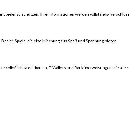
pieler zu schützen. Ihre Informationen werden vollständig verschlüss
e-Dealer-Spiele, die eine Mischung aus Spaß und Spannung bieten.
chließlich Kreditkarten, E-Wallets und Banküberweisungen, die alle si