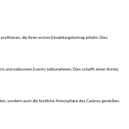
ofitieren, die ihren ersten Einzahlungsbetrag erhöht. Dies
ons und exklusiven Events teilzunehmen. Dies schafft einen Anreiz,
ielen, sondern auch die festliche Atmosphäre des Casinos genießen.