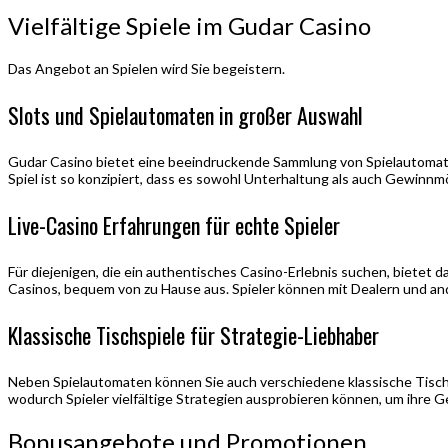
Vielfältige Spiele im Gudar Casino
Das Angebot an Spielen wird Sie begeistern.
Slots und Spielautomaten in großer Auswahl
Gudar Casino bietet eine beeindruckende Sammlung von Spielautomaten
Spiel ist so konzipiert, dass es sowohl Unterhaltung als auch Gewinnm
Live-Casino Erfahrungen für echte Spieler
Für diejenigen, die ein authentisches Casino-Erlebnis suchen, bietet d
Casinos, bequem von zu Hause aus. Spieler können mit Dealern und and
Klassische Tischspiele für Strategie-Liebhaber
Neben Spielautomaten können Sie auch verschiedene klassische Tisc
wodurch Spieler vielfältige Strategien ausprobieren können, um ihre 
Bonusangebote und Promotionen