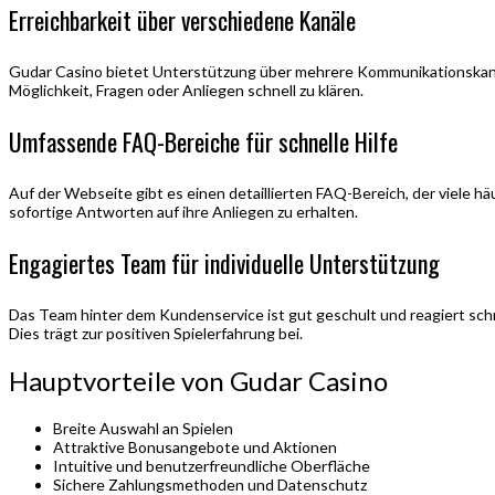
Erreichbarkeit über verschiedene Kanäle
Gudar Casino bietet Unterstützung über mehrere Kommunikationskanäle
Möglichkeit, Fragen oder Anliegen schnell zu klären.
Umfassende FAQ-Bereiche für schnelle Hilfe
Auf der Webseite gibt es einen detaillierten FAQ-Bereich, der viele
sofortige Antworten auf ihre Anliegen zu erhalten.
Engagiertes Team für individuelle Unterstützung
Das Team hinter dem Kundenservice ist gut geschult und reagiert schne
Dies trägt zur positiven Spielerfahrung bei.
Hauptvorteile von Gudar Casino
Breite Auswahl an Spielen
Attraktive Bonusangebote und Aktionen
Intuitive und benutzerfreundliche Oberfläche
Sichere Zahlungsmethoden und Datenschutz