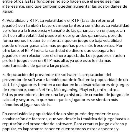
entre otros. Estas funciones no solo hacen que el juego sea más
interesante, sino que también pueden aumentar las posibilidades de
ganar.
4. Volatilidad y RTP: La volatilidad y el RTP (tasa de retorno al
jugador) son también factores importantes a considerar. La volatilidad
se refiere a la frecuencia y tamaño de las ganancias en un juego. Un
slot con alta volatilidad puede ofrecer grandes ganancias, pero de
forma menos frecuente, mientras que un juego de baja volatilidad
puede ofrecer ganancias más pequeñas pero más frecuentes. Por
otro lado, el RTP indica la cantidad de dinero que se paga a los
jugadores en relación con el dinero apostado. Los jugadores suelen
preferir juegos con un RTP más alto, ya que esto les da más
oportunidades de ganar a largo plazo.
5. Reputación del proveedor de software: La reputación del
proveedor de software también puede influir en la popularidad de un
slot. Los jugadores tienden a confiar en los desarrolladores de juegos
de renombre, como NetEnt, Microgaming, Playtech, entre otros.
Estos proveedores tienen una larga historia de creación de juegos de
calidad y seguros, lo que hace que los jugadores se sientan más
cómodos al jugar sus slots.
En conclusión, la popularidad de un slot puede depender de una
combinación de factores, que van desde la temática del juego hasta la
reputación del proveedor de software. Para crear un juego exitoso y
popular, es importante tener en cuenta todos estos aspectos y