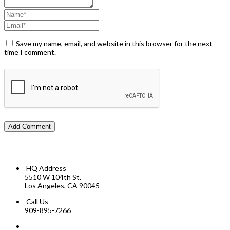
Save my name, email, and website in this browser for the next
time I comment.
HQ Address
5510 W 104th St.
Los Angeles, CA 90045
Call Us
909-895-7266