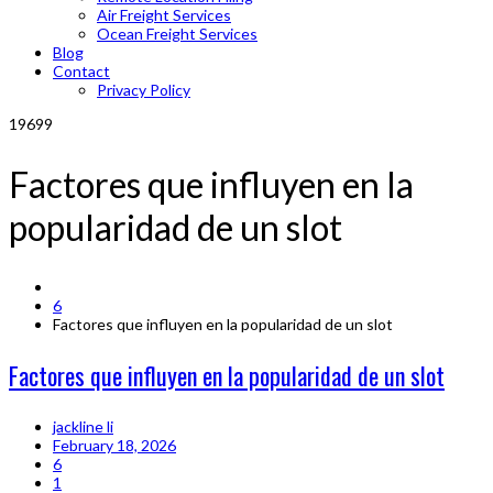
Air Freight Services
Ocean Freight Services
Blog
Contact
Privacy Policy
19699
Factores que influyen en la
popularidad de un slot
6
Factores que influyen en la popularidad de un slot
Factores que influyen en la popularidad de un slot
jackline li
February 18, 2026
6
1