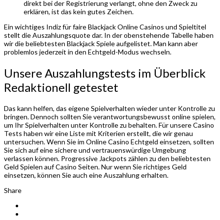
direkt bei der Registrierung verlangt, ohne den Zweck zu
erklären, ist das kein gutes Zeichen.
Ein wichtiges Indiz für faire Blackjack Online Casinos und Spieltitel
stellt die Auszahlungsquote dar. In der obenstehende Tabelle haben
wir die beliebtesten Blackjack Spiele aufgelistet. Man kann aber
problemlos jederzeit in den Echtgeld-Modus wechseln.
Unsere Auszahlungstests im Überblick
Redaktionell getestet
Das kann helfen, das eigene Spielverhalten wieder unter Kontrolle zu
bringen. Dennoch sollten Sie verantwortungsbewusst online spielen,
um Ihr Spielverhalten unter Kontrolle zu behalten. Für unsere Casino
Tests haben wir eine Liste mit Kriterien erstellt, die wir genau
untersuchen. Wenn Sie im Online Casino Echtgeld einsetzen, sollten
Sie sich auf eine sichere und vertrauenswürdige Umgebung
verlassen können. Progressive Jackpots zählen zu den beliebtesten
Geld Spielen auf Casino Seiten. Nur wenn Sie richtiges Geld
einsetzen, können Sie auch eine Auszahlung erhalten.
Share