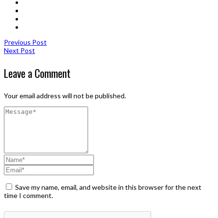
Previous Post
Next Post
Leave a Comment
Your email address will not be published.
Save my name, email, and website in this browser for the next
time I comment.