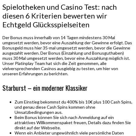
Spielotheken und Casino Test: nach
diesen 6 Kriterien bewerten wir
Echtgeld Glücksspielseiten
Der Bonus muss innerhalb von 14 Tagen mindestens 30 Mal
umgesetzt werden, bevor eine Auszahlung der Gewinne erfolgt. Das
Bonusgeld muss hier 35-mal umgesetzt werden, bevor die Gewinne
ausgezahlt werden. Der Bonus (Einzahlung und Bonusguthaben)
muss 30 Mal umgesetzt werden, bevor eine Auszahlung möglich ist.
Unser Platinplay Team hat sich die Zeit genommen, alle
vielversprechenden Casinos ausgiebig zu testen, um hier von
unseren Erfahrungen zu berichten.
Starburst – ein moderner Klassiker
Zum Einstieg bekommst du 400% bis 10€ plus 100 Cash Spins,
und genau diese Cash Spins kommen ohne
Umsatzbedingungen aus.
Beim Bonus können Sie sich nach Anmeldung auf ein
attraktives Willkommenspaket freuen, Details dazu finden Sie
direkt auf der Webseite.
Wenn ein Anbieter ungewöhnlich viele persönliche Daten