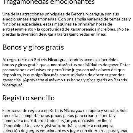
Tragamonedas emocionantes
Una de las atracciones principales de Betcris Nicaragua son sus
emocionantes tragamonedas. Con una amplia variedad de temáticas y
funciones especiales, estas máquinas te brindarán horas de
entretenimiento y la oportunidad de ganar premios increíbles. ¡No te
pierdas la diversión de jugar a las tragamonedas en línea!
Bonos y giros gratis
Al registrarte en Betcris Nicaragua, tendrás acceso a increíbles
bonos y giros gratis que aumentarán tus posibilidades de ganar. Estas
promociones exclusivas te permitirán jugar con más dinero del que
deposites, lo que significa más oportunidades de obtener grandes
ganancias. ¡Aprovecha al máximo tus bonos y giros gratis en Betcris
Nicaragua!
Registro sencillo
El proceso de registro en Betcris Nicaragua es rápido y sencillo. Solo
necesitas completar unos pocos pasos para crear tu cuenta y
comenzar a disfrutar de todos los juegos de casino en línea
disponibles. Una vez registrado, podrás acceder a una amplia
selección de juegos emocionantes y jugar con dinero real para ganar