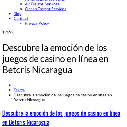
Air Freight Services
Ocean Freight Services
Blog
Contact
Privacy Policy
19699
Descubre la emoción de los
juegos de casino en línea en
Betcris Nicaragua
Текста
Descubre la emoción de los juegos de casino en línea en
Betcris Nicaragua
Descubre la emoción de los juegos de casino en línea
en Betcris Nicaragua