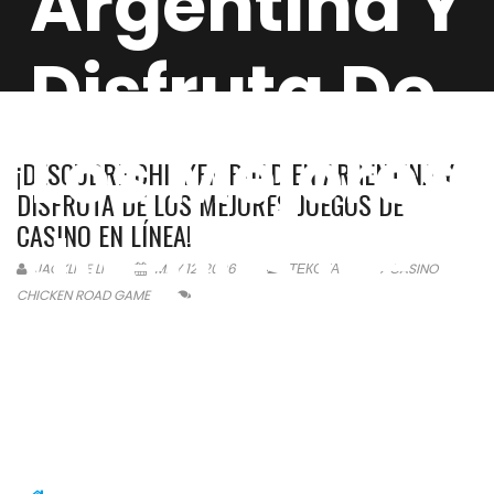
Argentina Y
Disfruta De
Los Mejores
¡DESCUBRE CHICKEN ROAD EN ARGENTINA Y
DISFRUTA DE LOS MEJORES JUEGOS DE
Juegos De
CASINO EN LÍNEA!
JACKLINE LI
MAY 12, 2026
ТЕКСТА
CASINO
CHICKEN ROAD GAME
1
Casino En
Línea!