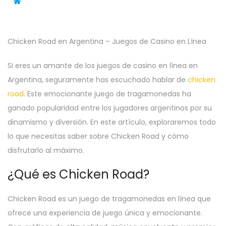
ТЕКСТА
¡DESCUBRE CHICKEN ROAD EN ARGENTINA
Y DISFRUTA DE LOS MEJORES JUEGOS DE CASINO EN LÍNEA!
Chicken Road en Argentina – Juegos de Casino en Línea
Si eres un amante de los juegos de casino en línea en
Argentina, seguramente has escuchado hablar de
chicken
road
. Este emocionante juego de tragamonedas ha
ganado popularidad entre los jugadores argentinos por su
dinamismo y diversión. En este artículo, exploraremos todo
lo que necesitas saber sobre Chicken Road y cómo
disfrutarlo al máximo.
¿Qué es Chicken Road?
Chicken Road es un juego de tragamonedas en línea que
ofrece una experiencia de juego única y emocionante.