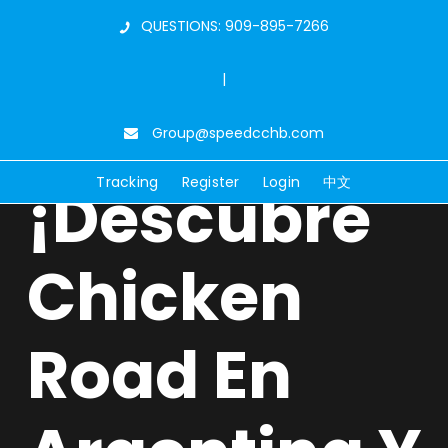
QUESTIONS: 909-895-7266
|
Group@speedcchb.com
Tracking
Register
Login
中文
¡Descubre
Chicken
Road En