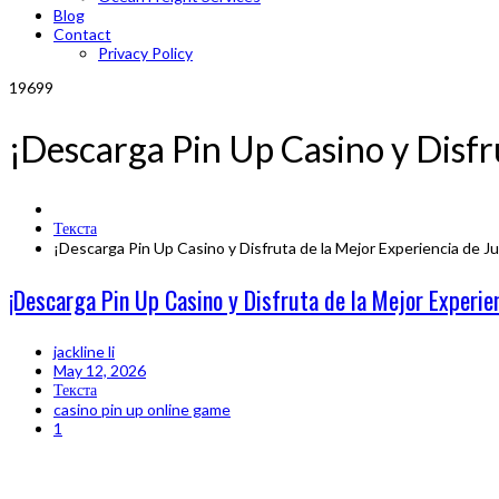
Blog
Contact
Privacy Policy
19699
¡Descarga Pin Up Casino y Disfr
Текста
¡Descarga Pin Up Casino y Disfruta de la Mejor Experiencia de J
¡Descarga Pin Up Casino y Disfruta de la Mejor Experien
jackline li
May 12, 2026
Текста
casino pin up online game
1