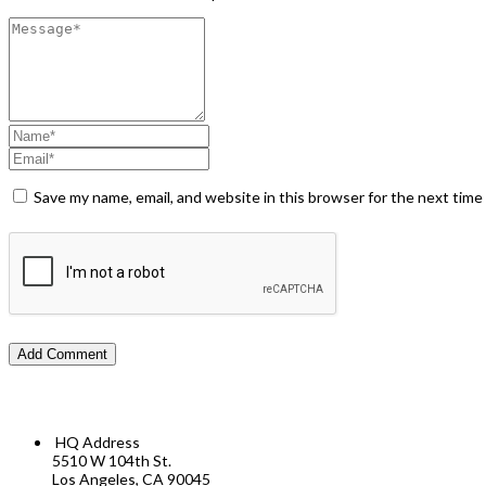
Save my name, email, and website in this browser for the next tim
HQ Address
5510 W 104th St.
Los Angeles, CA 90045