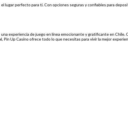
el lugar perfecto para ti. Con opciones seguras y confiables para deposit
na experiencia de juego en línea emocionante y gratificante en Chile. Con
al, Pin Up Casino ofrece todo lo que necesitas para vivir la mejor experie