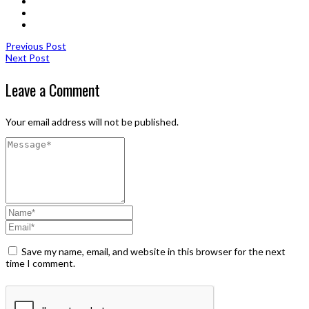
Previous Post
Next Post
Leave a Comment
Your email address will not be published.
Save my name, email, and website in this browser for the next
time I comment.