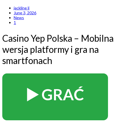
jackline li
June 3, 2026
News
1
Casino Yep Polska – Mobilna
wersja platformy i gra na
smartfonach
▶️ GRAĆ