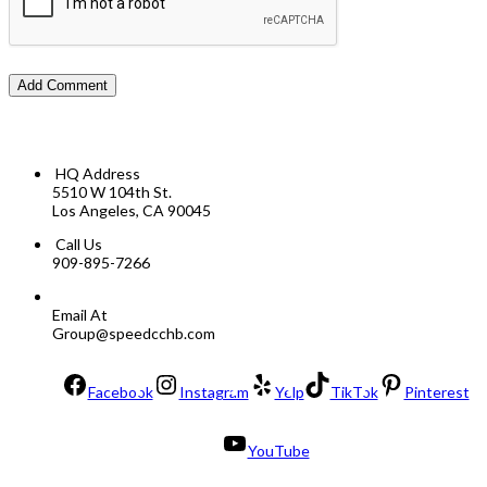
HQ Address
5510 W 104th St.
Los Angeles, CA 90045
Call Us
909-895-7266
Email At
Group@speedcchb.com
Facebook
Instagram
Yelp
TikTok
Pinterest
YouTube