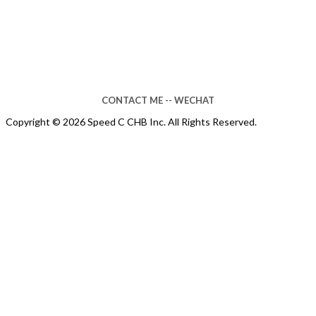
CONTACT ME -- WECHAT
Copyright © 2026 Speed C CHB Inc. All Rights Reserved.