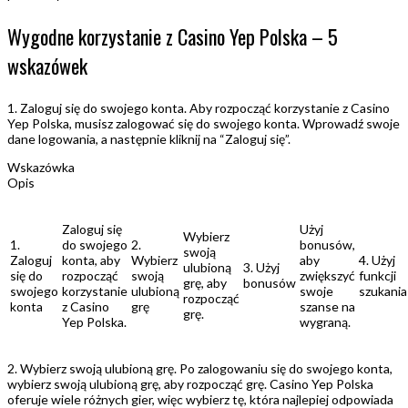
Wygodne korzystanie z Casino Yep Polska – 5
wskazówek
1. Zaloguj się do swojego konta. Aby rozpocząć korzystanie z Casino
Yep Polska, musisz zalogować się do swojego konta. Wprowadź swoje
dane logowania, a następnie kliknij na “Zaloguj się”.
Wskazówka
Opis
Zaloguj się
Użyj
Wybierz
1.
do swojego
2.
bonusów,
swoją
Zaloguj
konta, aby
Wybierz
aby
4. Użyj
ulubioną
3. Użyj
się do
rozpocząć
swoją
zwiększyć
funkcji
grę, aby
bonusów
swojego
korzystanie
ulubioną
swoje
szukania
rozpocząć
konta
z Casino
grę
szanse na
grę.
Yep Polska.
wygraną.
2. Wybierz swoją ulubioną grę. Po zalogowaniu się do swojego konta,
wybierz swoją ulubioną grę, aby rozpocząć grę. Casino Yep Polska
oferuje wiele różnych gier, więc wybierz tę, która najlepiej odpowiada