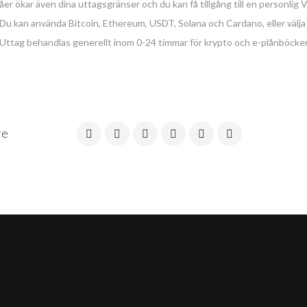
nivåer ökar även dina uttagsgränser och du kan få tillgång till en personl
u kan använda Bitcoin, Ethereum, USDT, Solana och Cardano, eller välja Vi
. Uttag behandlas generellt inom 0-24 timmar för krypto och e-plånböcke
re