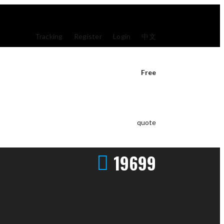
Tracking
Register
Login
中文
Free
quote
19699