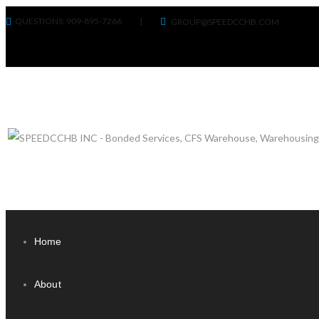
QUESTIONS: 909-895-7266
|
GROUP@SPEEDCCHB.COM
Home
About