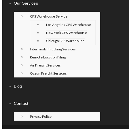
Our Services
CFS Warehouse Service
Los Angeles CFS Warehouse
New York CFS Warehouse
Chicago CFS Warehouse
Intermodal Trucking Services
Remote Location Filing
Air Freight Services
Ocean Freight Services
Blog
Contact
Privacy Policy