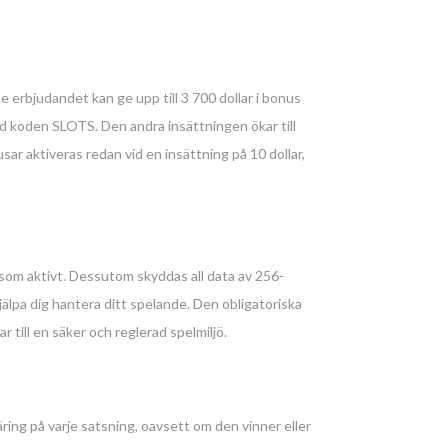
 erbjudandet kan ge upp till 3 700 dollar i bonus
ed koden SLOTS. Den andra insättningen ökar till
ar aktiveras redan vid en insättning på 10 dollar,
som aktivt. Dessutom skyddas all data av 256-
jälpa dig hantera ditt spelande. Den obligatoriska
 till en säker och reglerad spelmiljö.
ring på varje satsning, oavsett om den vinner eller