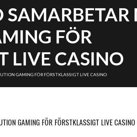
O SAMARBETAR
AMING FÖR
T LIVE CASINO
UTION GAMING FÖR FÖRSTKLASSIGT LIVE CASINO
TION GAMING FÖR FÖRSTKLASSIGT LIVE CASINO