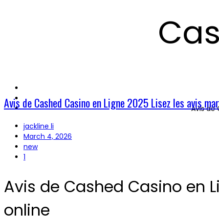
Cas
Avis de Cashed Casino en Ligne 2025 Lisez les avis ma
Avis de
jackline li
March 4, 2026
new
1
Avis de Cashed Casino en L
online