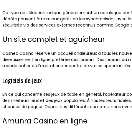
Ce type de sélection indique généralement un catalogue confor
dépôts peuvent être mieux gérés en les synchronisant avec le
sécurisée via des services externes reconnus comme Google 
Un site complet et aguicheur
Cashed Casino réserve un accueil chaleureux à tous les nouveau
divertissement en ligne préférée des joueurs. Des joueurs du 
monde entier où l’excitation rencontre de vraies opportunités.
Logiciels de jeux
En ce qui concerne ses jeux de table en général, l’opérateur co
des meilleurs jeux et des jeux populaires. À nos lecteurs fidèl
chances de gagner. Depuis nos différents comptes, nous avons e
Amunra Casino en ligne