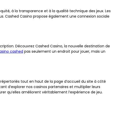
té, à la transparence et à la qualité technique des jeux. Les
onus. Cashed Casino propose également une connexion sociale
cription. Découvrez Cashed Casino, la nouvelle destination de
asino cashed
pas seulement un endroit pour jouer, mais un
répertoriés tout en haut de la page d’accueil du site à côté
ant d’explorer nos casinos partenaires et multiplier leurs
rer qu’elles améliorent véritablement l’expérience de jeu.