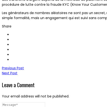
procédure de lutte contre la fraude KYC (Know Your Customer
Les générateurs de nombres aléatoires ne sont pas un secret, m
simple formalité, mais un engagement qui est suivi sans compro
Share
Previous Post
Next Post
Leave a Comment
Your email address will not be published.