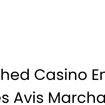
shed Casino En
Les Avis March