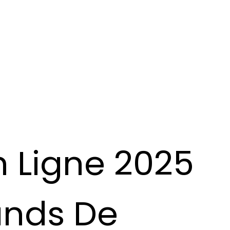
 Ligne 2025
ands De