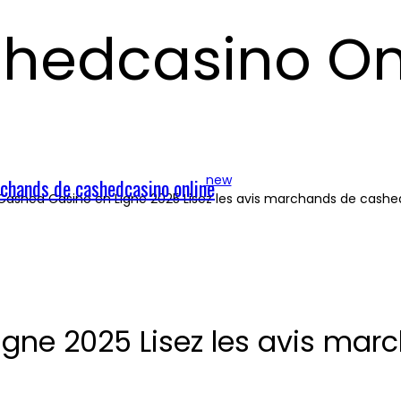
hedcasino On
new
rchands de cashedcasino online
 Cashed Casino en Ligne 2025 Lisez les avis marchands de cashe
igne 2025 Lisez les avis ma